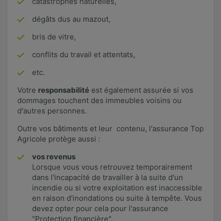
catastrophes naturelles,
dégâts dus au mazout,
bris de vitre,
conflits du travail et attentats,
etc.
Votre
responsabilité
est également assurée si vos
dommages touchent des immeubles voisins ou
d'autres personnes.
Outre vos bâtiments et leur contenu, l'assurance Top
Agricole protège aussi :
vos revenus
Lorsque vous vous retrouvez temporairement
dans l'incapacité de travailler à la suite d'un
incendie ou si votre exploitation est inaccessible
en raison d'inondations ou suite à tempête. Vous
devez opter pour cela pour l'assurance
"Protection financière".