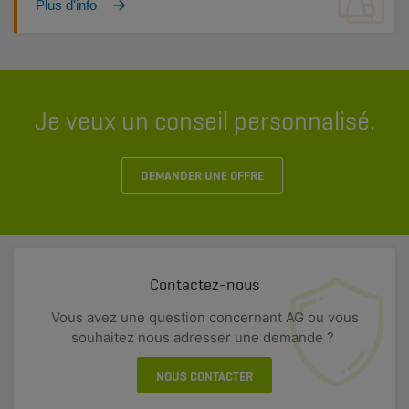
Plus d'info
Je veux un conseil personnalisé.
DEMANDER UNE OFFRE
Contactez-nous
Vous avez une question concernant AG ou vous
souhaitez nous adresser une demande ?
NOUS CONTACTER