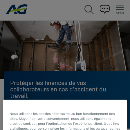
Protéger les finances de vos
collaborateurs en cas d'accident du
travail.
Vous avez une entreprise
Nous utilisons les cookies nécessaires au bon fonctionnement des
sites. Moyennant votre consentement, nous utilisons également
d'autres cookies : pour l'optimisation de l'expérience client, à des fins
statistiques, pour personnaliser les informations et les partager sur les