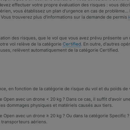
evez effectuer votre propre évaluation des risques : vous décr
 aérien, vous établissez un plan d'urgence en cas de problème..
. Vous trouverez plus d'informations sur la demande de permis
i
uation des risques, que le vol que vous avez prévu présente un r
otre vol relève de la catégorie
Certified
. En outre, d'autres op
ses, relèvent automatiquement de la catégorie Certified.
ce, en fonction de la catégorie de risque du vol et du poids de 
e Open avec un drone < 20 kg ? Dans ce cas, il suffit d'avoir un
 les dommages physiques et matériels causés aux tiers.
ie Open avec un drone ≥ 20 kg ? Ou dans la catégorie Specific 
s transporteurs aériens.