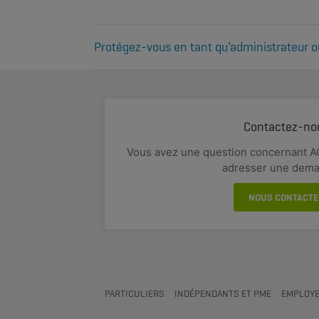
Protégez-vous en tant qu’administrateur o
Pourquoi vous couvrir en tant qu’administrateur
Plus d'info
Contactez-no
Vous avez une question concernant A
adresser une dem
NOUS CONTACTE
PARTICULIERS
INDÉPENDANTS ET PME
EMPLOYE