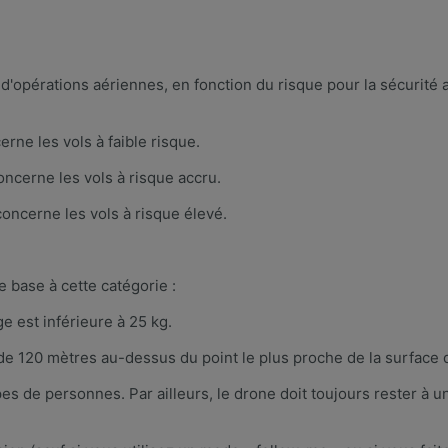
 d'opérations aériennes, en fonction du risque pour la sécurité
erne les vols à faible risque.
oncerne les vols à risque accru.
oncerne les vols à risque élevé.​​
e base à cette catégorie :
 est inférieure à 25 kg.
 de 120 mètres au-dessus du point le plus proche de la surface d
es de personnes. Par ailleurs, le drone doit toujours rester à 