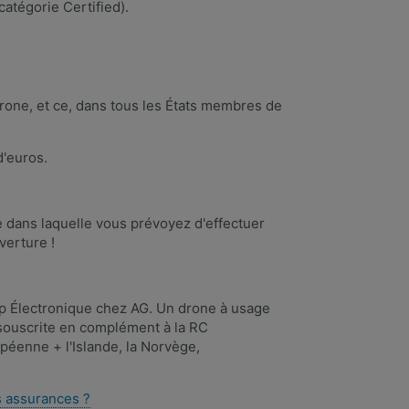
atégorie Certified).
rone, et ce, dans tous les États membres de
d'euros.
ue dans laquelle vous prévoyez d'effectuer
verture !
op Électronique chez AG. Un drone à usage
 souscrite en complément à la RC
péenne + l'Islande, la Norvège,
es assurances ?