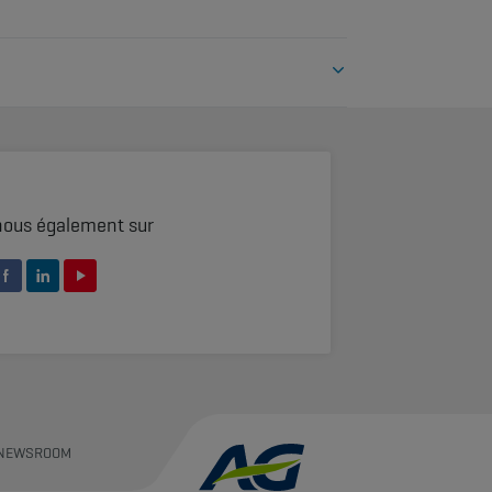
ouvrez l’assurance RC Management.
nous également sur
NEWSROOM