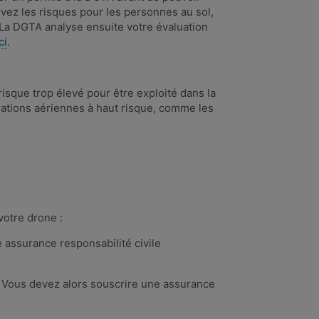
ivez les risques pour les personnes au sol,
. La DGTA analyse ensuite votre évaluation
ci
. ​
isque trop élevé pour être exploité dans la
érations aériennes à haut risque, comme les
votre drone :
e assurance responsabilité civile
? Vous devez alors souscrire une assurance