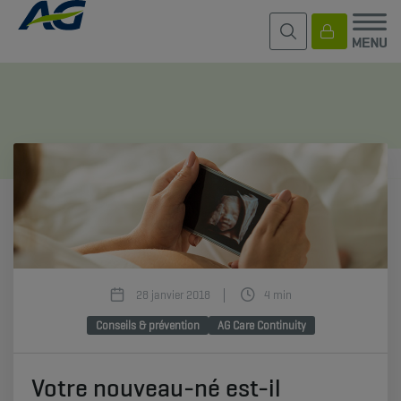
28 janvier 2018
4 min
Conseils & prévention
AG Care Continuity
Votre nouveau-né est-il