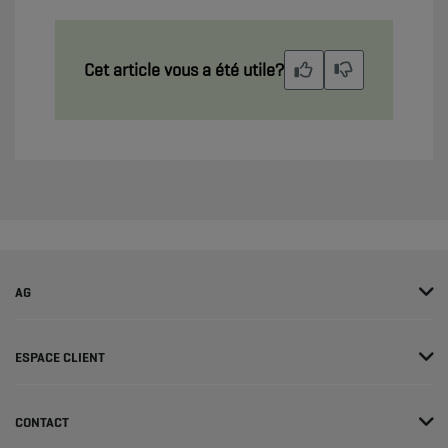
Cet article vous a été utile?
AG
ESPACE CLIENT
CONTACT