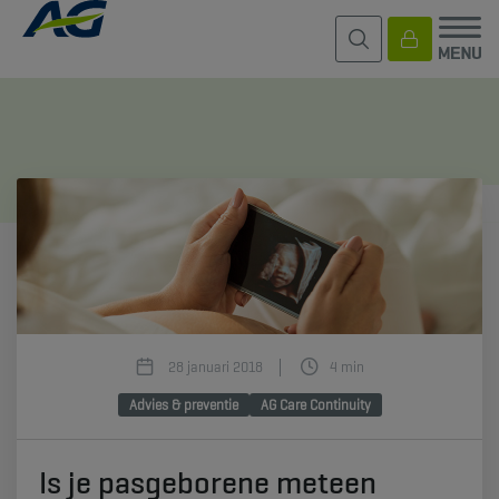
28 januari 2018
4 min
Advies & preventie
AG Care Continuity
Is je pasgeborene meteen