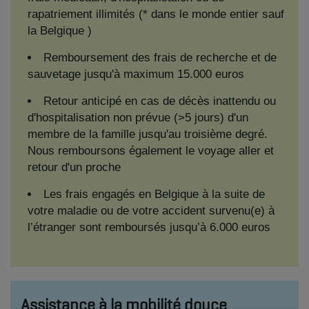
rapatriement illimités (* dans le monde entier sauf
la Belgique )
Remboursement des frais de recherche et de
sauvetage jusqu'à maximum 15.000 euros
Retour anticipé en cas de décès inattendu ou
d'hospitalisation non prévue (>5 jours) d'un
membre de la famille jusqu'au troisième degré.
Nous remboursons également le voyage aller et
retour d'un proche
Les frais engagés en Belgique à la suite de
votre maladie ou de votre accident survenu(e) à
l’étranger sont remboursés jusqu’à 6.000 euros
Assistance à la mobilité douce