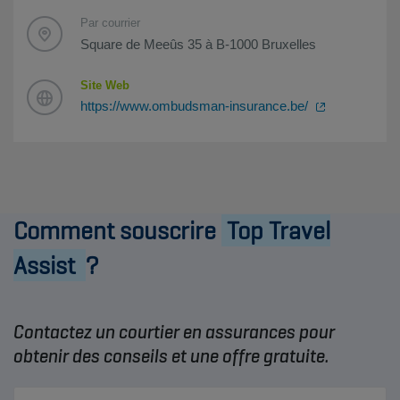
Par courrier
Square de Meeûs 35 à B-1000 Bruxelles
Site Web
https://www.ombudsman-insurance.be/
Comment souscrire
Top Travel
Assist
?