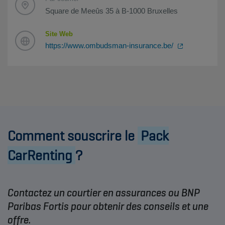
Square de Meeûs 35 à B-1000 Bruxelles
Site Web
https://www.ombudsman-insurance.be/
Comment souscrire le
Pack
CarRenting
?