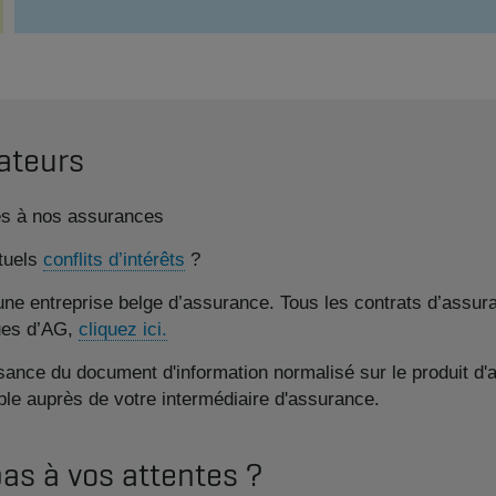
ateurs
ves à nos assurances
tuels
conflits d’intérêts
?
e entreprise belge d’assurance. Tous les contrats d’assura
ques d’AG,
cliquez ici.
ance du document d'information normalisé sur le produit d'a
le auprès de votre intermédiaire d'assurance.
pas à vos attentes ?