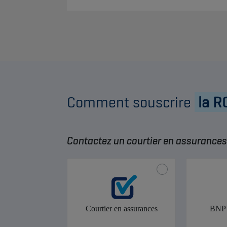
Comment souscrire
la R