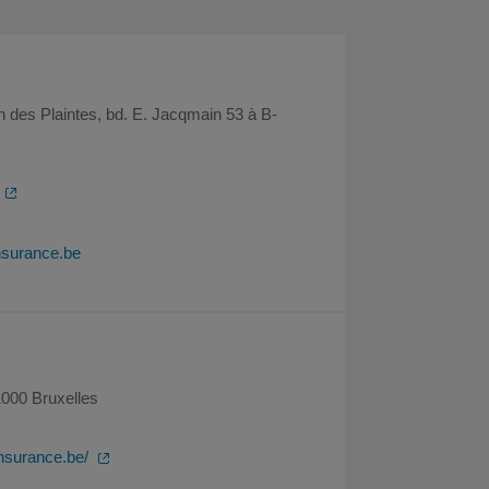
 des Plaintes, bd. E. Jacqmain 53 à B-
surance.be
000 Bruxelles
nsurance.be/