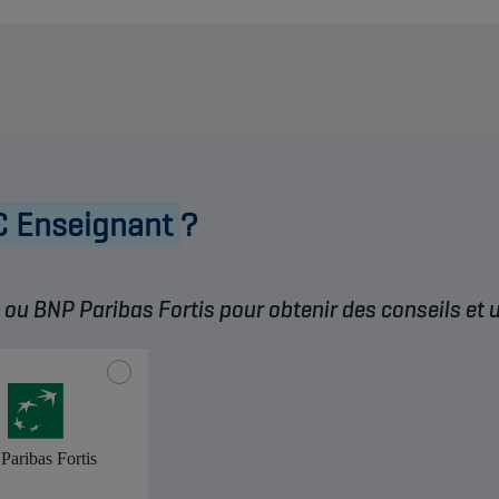
C Enseignant
?