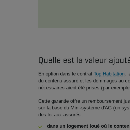
Quelle est la valeur ajou
En option dans le contrat
Top Habitation
, 
du contenu assuré et les dommages au cont
nécessaires aient été prises (par exemple
Cette garantie offre un remboursement ju
sur la base du Mini-système d'AG (un sys
des locaux assurés :
dans un logement loué où le conte