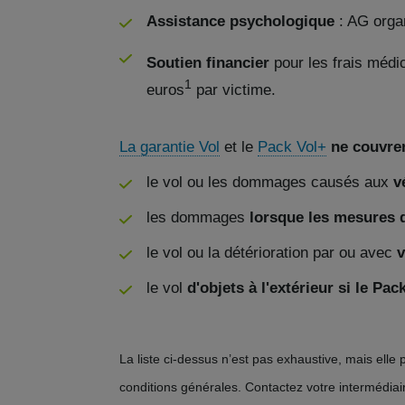
Assistance psychologique
: AG organ
Soutien financier
pour les frais médi
1
euros
par victime.
La garantie Vol
et le
Pack Vol+
ne couvre
le vol ou les dommages causés aux
v
les dommages
lorsque les mesures d
le vol ou la détérioration par ou avec
v
le vol
d'objets à l'extérieur si le Pa
La liste ci-dessus n’est pas exhaustive, mais elle 
conditions générales. Contactez votre intermédiai