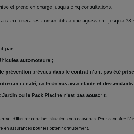
ise et prend en charge jusqu'à cinq consultations.
caux ou funéraires consécutifs à une agression : jusqu'à 38
nt pas
:
éhicules automoteurs
;
e prévention prévues dans le contrat n’ont pas été pris
otre complicité, celle de vos ascendants et descendants
ck Jardin ou le Pack Piscine n'est pas souscrit
.
permet d’illustrer certaines situations non couvertes. Pour connaître l'
re en assurances pour les obtenir gratuitement.