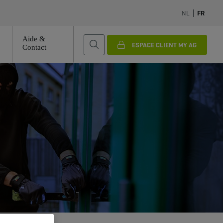
NL
FR
Aide &
ESPACE CLIENT MY AG
Contact