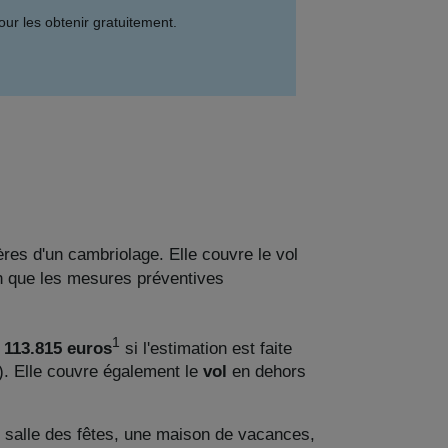
ur les obtenir gratuitement.
res d'un cambriolage. Elle couvre le vol
on que les mesures préventives
1
 113.815 euros
si l'estimation est faite
). Elle couvre également le
vol
en dehors
ne salle des fêtes, une maison de vacances,