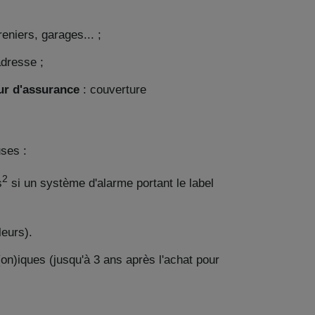
eniers, garages... ;
adresse ;
eur d'assurance
: couverture
ses :
2
s
si un système d'alarme portant le label
leurs).
(on)iques (jusqu'à 3 ans après l'achat pour