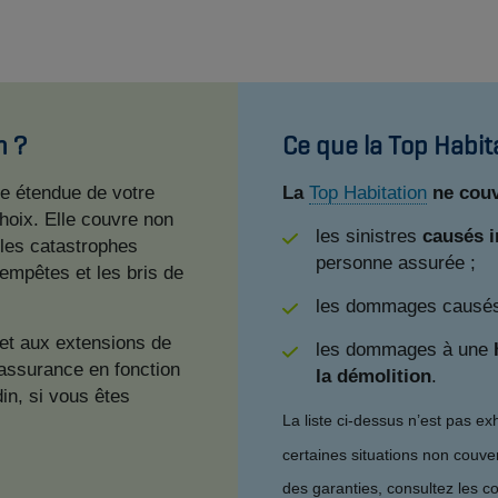
n ?
Ce que la Top Habit
e étendue de votre
La
Top Habitation
ne couv
hoix. Elle couvre non
les sinistres
causés i
 les catastrophes
personne assurée ;
tempêtes et les bris de
les dommages causé
et aux extensions de
les dommages à une
 assurance en fonction
la démolition
.
in, si vous êtes
La liste ci-dessus n’est pas exh
certaines situations non couve
des garanties, consultez les c