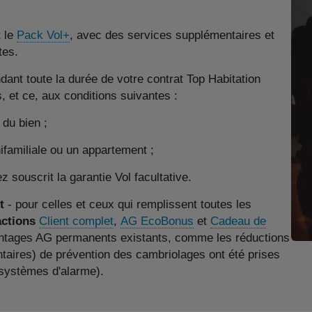
t
le
Pack Vol+
, avec des services supplémentaires et
tes.
ant toute la durée de votre contrat Top Habitation
, et ce, aux conditions suivantes :
 du bien ;
ifamiliale ou un appartement ;
 souscrit la garantie Vol facultative.
t
- pour celles et ceux qui remplissent toutes les
actions
Client complet
,
AG EcoBonus
et
Cadeau de
antages AG permanents existants, comme les réductions
aires) de prévention des cambriolages ont été prises
s systèmes d'alarme).