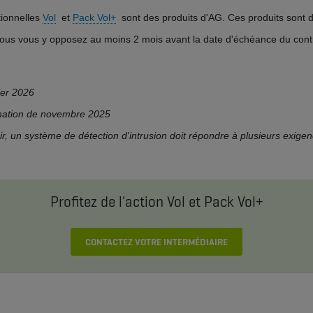
tionnelles
Vol
et
Pack Vol+
sont des produits d'AG. Ces produits sont d
ous vous y opposez au moins 2 mois avant la date d'échéance du contr
ier 2026
mmation de novembre 2025
ir, un système de détection d'intrusion doit répondre à plusieurs exige
Profitez de l'action Vol et Pack Vol+
CONTACTEZ VOTRE INTERMÉDIAIRE