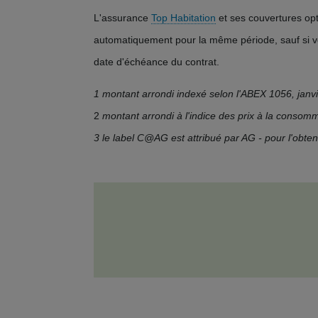
L'assurance
Top Habitation
et ses couvertures op
automatiquement pour la même période, sauf si v
date d'échéance du contrat.
1 montant arrondi indexé selon l'ABEX 1056, janv
2
montant arrondi à l'indice des prix à la conso
3 le label C@AG est attribué par AG - pour l'obten