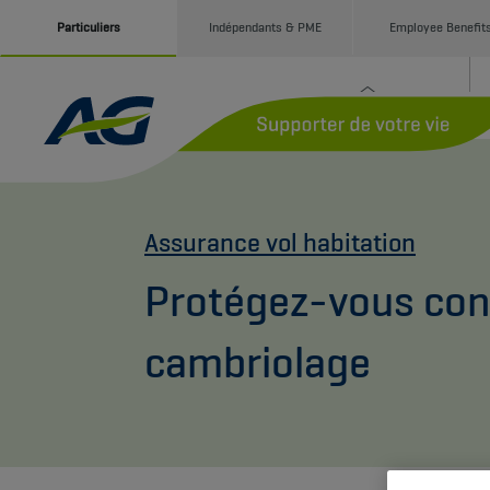
Particuliers
Indépendants & PME
Employee Benefit
Assurance vol habitation
Protégez-vous cont
cambriolage