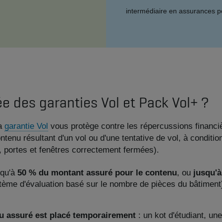
intermédiaire en assurances po
tée des garanties Vol et Pack Vol+ ?
la
garantie Vol
vous protège contre les répercussions financiè
enu résultant d'un vol ou d'une tentative de vol, à conditi
, portes et fenêtres correctement fermées).
squ'à
50 % du montant assuré pour le contenu
, ou
jusqu'à
tème d'évaluation basé sur le nombre de pièces du bâtiment
nu assuré est placé temporairement
: un kot d'étudiant, u