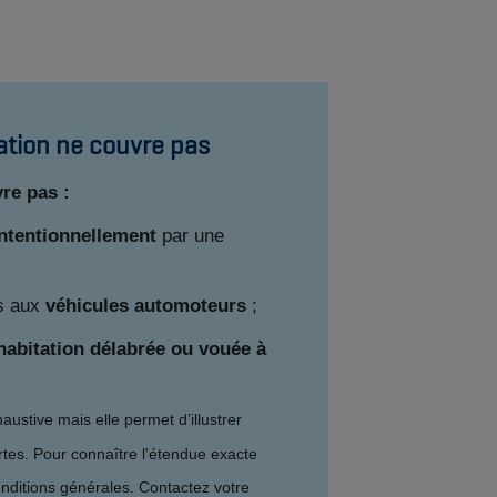
ation ne couvre pas
re pas :
ntentionnellement
par une
s aux
véhicules automoteurs
;
habitation délabrée ou vouée à
austive mais elle permet d’illustrer
rtes. Pour connaître l'étendue exacte
onditions générales. Contactez votre