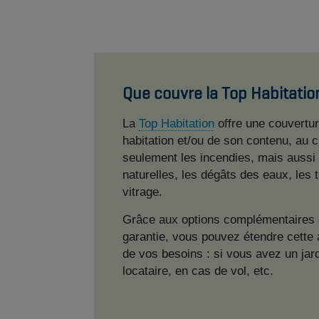
Que couvre la Top Habitatio
La
Top Habitation
offre une couvertur
habitation et/ou de son contenu, au c
seulement les incendies, mais aussi
naturelles, les dégâts des eaux, les 
vitrage.
Grâce aux options complémentaires 
garantie, vous pouvez étendre cette
de vos besoins : si vous avez un jard
locataire, en cas de vol, etc.