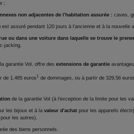
e ;
nnexes non adjacentes de l'habitation assurée :
caves, gr
 est assuré pendant 120 jours à l'ancienne et à la nouvelle 
 rue ou dans une voiture dans laquelle se trouve le pren
c-jacking.
a garantie Vol, offre des
extensions de garantie
avantageu
1
ir de 1.485 euros
de dommages, ou à partir de 329,56 euro
ation
de la garantie Vol (à l'exception de la limite pour les va
ur les bijoux et à la
valeur d'achat
pour les appareils électr
 pour les autres).
urée des biens personnels.