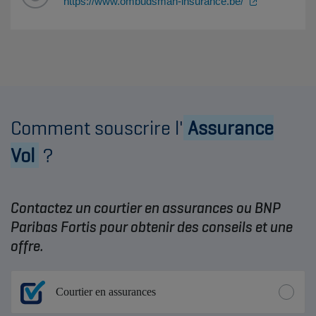
https://www.ombudsman-insurance.be/
Comment souscrire l'
Assurance
Vol
?