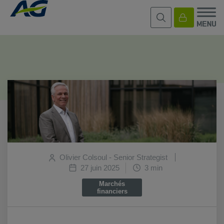
Olivier Colsoul - Senior Strategist
27 juin 2025
3 min
Marchés
financiers