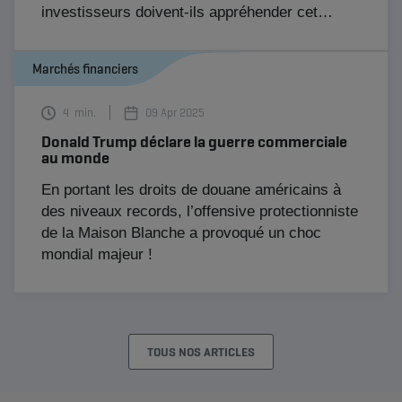
investisseurs doivent-ils appréhender cet
environnement en 2026 ?
Marchés financiers
4
min.
09 Apr 2025
Donald Trump déclare la guerre commerciale
au monde
En portant les droits de douane américains à
des niveaux records, l’offensive protectionniste
de la Maison Blanche a provoqué un choc
mondial majeur !
TOUS NOS ARTICLES