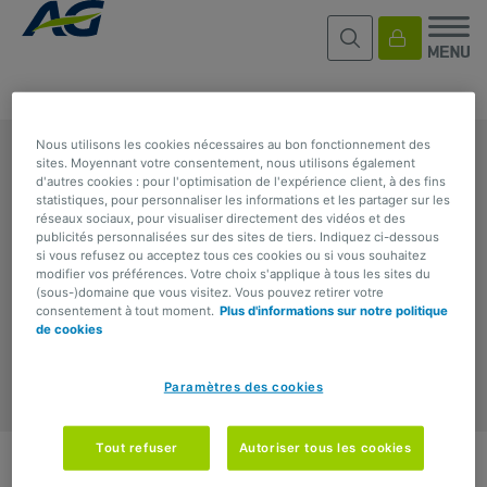
Nous utilisons les cookies nécessaires au bon fonctionnement des
AG
sites. Moyennant votre consentement, nous utilisons également
d'autres cookies : pour l'optimisation de l'expérience client, à des fins
statistiques, pour personnaliser les informations et les partager sur les
réseaux sociaux, pour visualiser directement des vidéos et des
ESPACE CLIENT
publicités personnalisées sur des sites de tiers. Indiquez ci-dessous
si vous refusez ou acceptez tous ces cookies ou si vous souhaitez
modifier vos préférences. Votre choix s'applique à tous les sites du
(sous-)domaine que vous visitez. Vous pouvez retirer votre
CONTACT
consentement à tout moment.
Plus d'informations sur notre politique
de cookies
Paramètres des cookies
Tout refuser
Autoriser tous les cookies
Privacy
Cookies
Terms of use