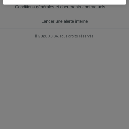
Conditions générales et documents contractuels
Lancer une alerte interne
© 2026 AG SA, Tous droits réservés.