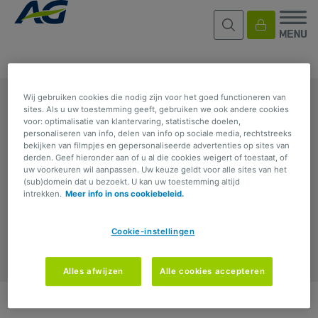
Wij gebruiken cookies die nodig zijn voor het goed functioneren van
AG
sites. Als u uw toestemming geeft, gebruiken we ook andere cookies
voor: optimalisatie van klantervaring, statistische doelen,
personaliseren van info, delen van info op sociale media, rechtstreeks
bekijken van filmpjes en gepersonaliseerde advertenties op sites van
KLANTENZONE
derden. Geef hieronder aan of u al die cookies weigert of toestaat, of
uw voorkeuren wil aanpassen. Uw keuze geldt voor alle sites van het
(sub)domein dat u bezoekt. U kan uw toestemming altijd
intrekken.
Meer info in ons cookiebeleid.
CONTACT
Cookie-instellingen
Alles afwijzen
Alle cookies accepteren
Privacy
Cookies
Terms of use