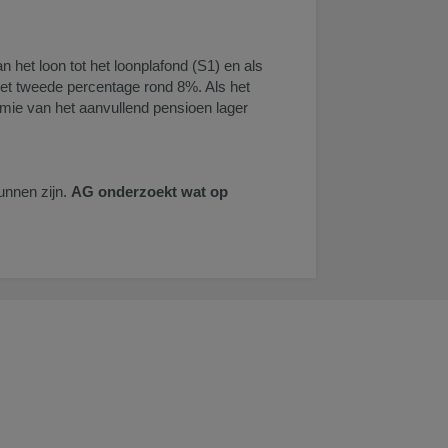
het loon tot het loonplafond (S1) en als
het tweede percentage rond 8%. Als het
remie van het aanvullend pensioen lager
unnen zijn.
AG onderzoekt wat op