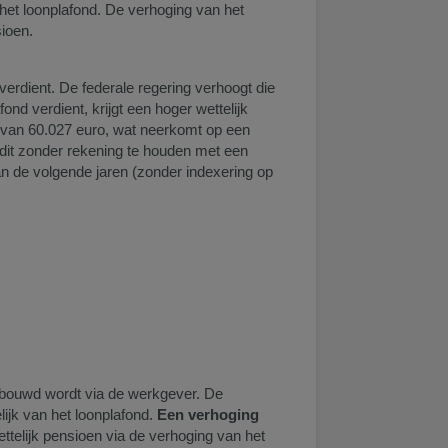
het loonplafond. De verhoging van het
sioen.
erdient. De federale regering verhoogt die
nd verdient, krijgt een hoger wettelijk
n van 60.027 euro, wat neerkomt op een
dit zonder rekening te houden met een
 de volgende jaren (zonder indexering op
gebouwd wordt via de werkgever. De
ijk van het loonplafond.
Een verhoging
telijk pensioen via de verhoging van het