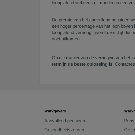
loonplafond wel eens uitmonden in een ver
De premie van het aanvullend pensioen wor
een hoger percentage van het loon boven h
loonplafond verhoogt, wordt de schijf die 
doet uitkomen.
Op die manier zou de verhoging van het 
termijn de beste oplossing is.
Contactee
Werkgevers
Werk
Aanvullend pensioen
Pens
Gezondheidszorgen
Gezo