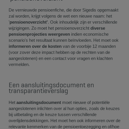
De vernieuwde pensioenfiche, die door Sigedis opgemaakt
zal worden, krijgt volgens de wet een nieuwe naam: het
'
pensioenoverzicht'
. Ook inhoudelijk zijn er verschillende
wijzigingen. Zo moet het pensioenoverzicht
diverse
pensioenprojecties weergeven
indien economische
scenario's het resultaat kunnen beïnvloeden. Het moet ook
informeren over de kosten
van de voorbije 12 maanden
(voor zover deze impact hebben op de rechten van de
aangeslotenen) en een contact voor vragen en klachten
vermelden.
Een aansluitingsdocument en
transparantieverslag
Het
aansluitingsdocument
moet nieuwe of potentiële
aangeslotenen inlichten over al hun opties, zoals de keuzes
bij uitbetaling en de keuze tussen verschillende
overlijdensdekkingen. Het moet hen ook informeren over de
relevante kenmerken van de pensioentoezegging en of/hoe