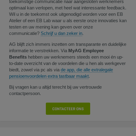
toekomstige communicatie naar aangesloten werknemers
optimaal kan verlopen, met heel wat interessante feedback.
Wil u in de toekomst ook uitgenodigd worden voor een EB
Atelier of een EB Lab waar u als eerste onze innovaties kan
testen en uw mening kan geven over onze
communicatie?
Schrijf u dan zeker in
.
AG blijft zich immers inzetten om transparante en duidelijke
informatie te verstrekken. Via
MyAG Employee
Benefits
hebben uw werknemers steeds een mooi én up-
to-date overzicht van de voordelen die u hen als werkgever
biedt, zowel via pc als via
de app, die alle extralegale
pensioenvoordelen extra tastbaar maakt
.
Bij vragen kan u altijd terecht bij uw vertrouwde
contactpersoon.​
CONTACTEER ONS