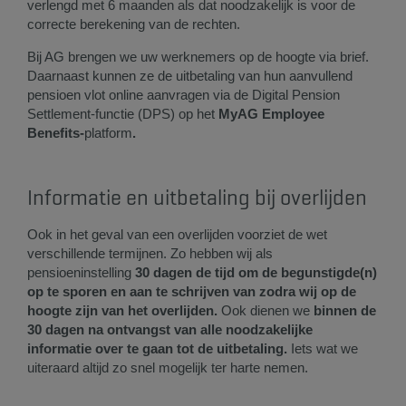
verlengd met 6 maanden als dat noodzakelijk is voor de
correcte berekening van de rechten.
Bij AG brengen we uw werknemers op de hoogte via brief.
Daarnaast kunnen ze de uitbetaling van hun aanvullend
pensioen vlot online aanvragen via de Digital Pension
Settlement-functie (DPS) op het
MyAG Employee
Benefits-
platform
.
Informatie en uitbetaling bij overlijden
Ook in het geval van een overlijden voorziet de wet
verschillende termijnen. Zo hebben wij als
pensioeninstelling
30 dagen de tijd om de begunstigde(n)
op te sporen en aan te schrijven van zodra wij op de
hoogte zijn van het overlijden.
Ook dienen we
binnen de
30 dagen na ontvangst van alle noodzakelijke
informatie over te gaan tot de uitbetaling.
Iets wat we
uiteraard altijd zo snel mogelijk ter harte nemen.