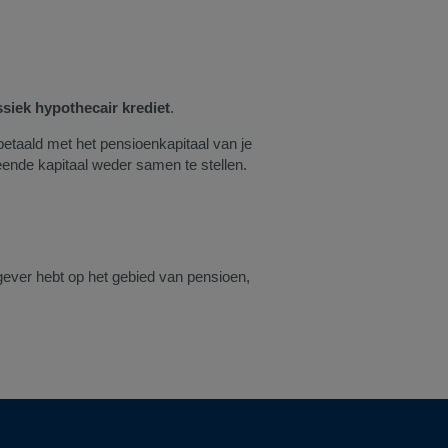
ssiek hypothecair krediet
.
ugbetaald met het pensioenkapitaal van je
eende kapitaal weder samen te stellen.
kgever hebt op het gebied van pensioen,