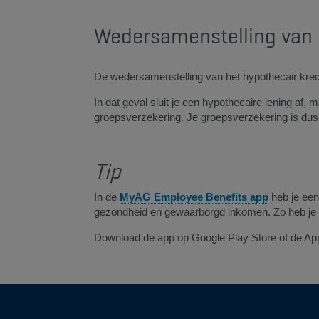
Wedersamenstelling van h
De wedersamenstelling van het hypothecair kredi
In dat geval sluit je een hypothecaire lening af, 
groepsverzekering. Je groepsverzekering is dus 
Tip
In de
MyAG Employee Benefits app
heb je een
gezondheid en gewaarborgd inkomen. Zo heb je al
Download de app op Google Play Store of de App