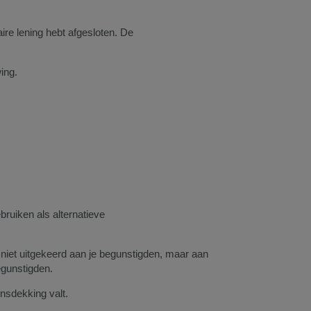
ire lening hebt afgesloten. De
ing.
bruiken als alternatieve
 niet uitgekeerd aan je begunstigden, maar aan
begunstigden.
ensdekking valt.