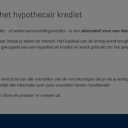
et hypothecair krediet
et - of wedersamenstellingskrediet - is een
alternatief voor een kla
maar betaal je alleen de interest. Het kapitaal van de lening wordt ter
gekoppeld aan een hypothecair krediet en wordt gebruikt om het gel
 overzicht van alle voordelen van de verzekeringen die je via je wer
tijd alle informatie over jouw voordelen binnen handbereik!
 Store en probeer ‘m meteen uit.