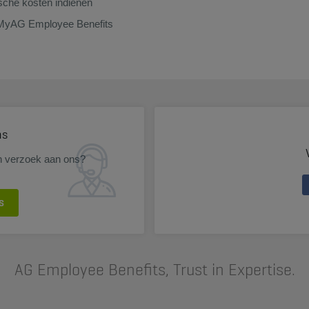
che kosten indienen
MyAG Employee Benefits
ns
n verzoek aan ons?
S
AG Employee Benefits, Trust in Expertise.