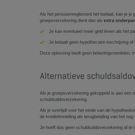
Als het pensioenreglement het toelaat, kan je je
groepsverzekering dient dan als
extra onderpa
Je kan eventueel meer geld lenen als het pan
Je betaalt geen hypothecaire inschrijving of 
Deze oplossing biedt geen belastingvoordelen, maa
Alternatieve schuldsaldo
Als je groepsverzekering gekoppeld is aan een o
schuldsaldoverzekering.
Als je overlijdt voor het einde van de hypotheek
de kredietinstelling als terugbetaling van het n
Je hoeft dus geen schuldsaldoverzekering af te sl