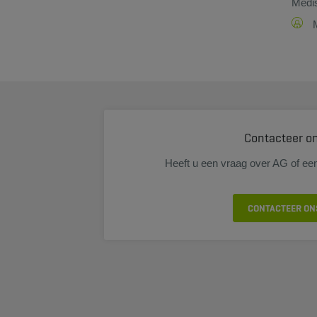
Medis
Contacteer o
Heeft u een vraag over AG of ee
CONTACTEER ON