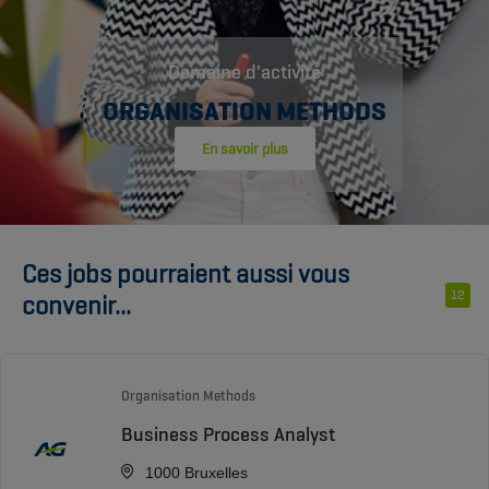
Domaine d'activité
ORGANISATION METHODS
En savoir plus
Ces jobs pourraient aussi vous
12
convenir...
Organisation Methods
Business Process Analyst
1000 Bruxelles