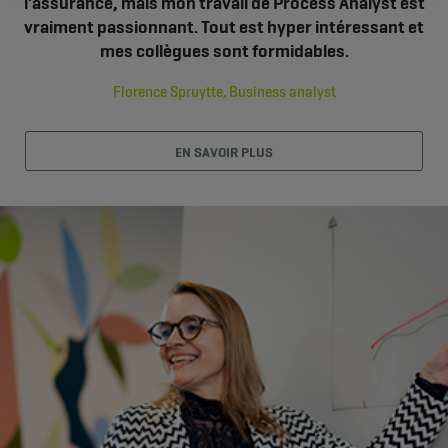
l'assurance, mais mon travail de Process Analyst est
vraiment passionnant. Tout est hyper intéressant et
mes collègues sont formidables.
Florence Spruytte, Business analyst
EN SAVOIR PLUS