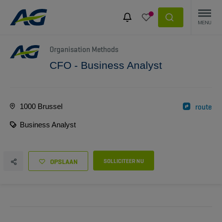
Organisation Methods
CFO - Business Analyst
1000 Brussel
route
Business Analyst
OPSLAAN
SOLLICITEER NU