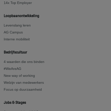
14x Top Employer
Loopbaanontwikkeling
Levenslang leren
AG Campus
Interne mobiliteit
Bedrijfscultuur
4 waarden die ons binden
#WeAreAG
New way of working
Welzijn van medewerkers
Focus op duurzaamheid
Jobs & Stages