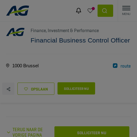
Finance, Investment & Performance
Financial Business Control Officer
1000 Brussel
route
OPSLAAN
SOLLICITEER NU
TERUG NAAR DE
SOLLICITEER NU
VORIGE PAGINA