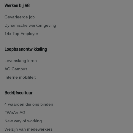
Werken bij AG
Gevarieerde job
Dynamische werkomgeving
14x Top Employer
Loopbaanontwikkeling
Levenslang leren
AG Campus
Interne mobiliteit
Bedrijfscultuur
4 waarden die ons binden
#WeAreAG
New way of working
Welzijn van medewerkers