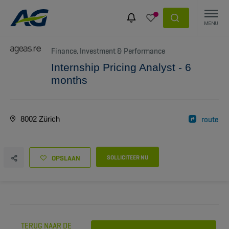
Finance, Investment & Performance
Internship Pricing Analyst - 6
months
8002 Zürich
route
OPSLAAN
SOLLICITEER NU
TERUG NAAR DE