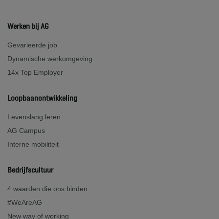
Werken bij AG
Gevarieerde job
Dynamische werkomgeving
14x Top Employer
Loopbaanontwikkeling
Levenslang leren
AG Campus
Interne mobiliteit
Bedrijfscultuur
4 waarden die ons binden
#WeAreAG
New way of working