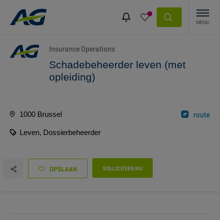
Insurance Operations
Schadebeheerder leven (met
opleiding)
1000 Brussel
route
Leven, Dossierbeheerder
OPSLAAN
SOLLICITEER NU