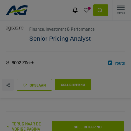
Finance, Investment & Performance
Senior Pricing Analyst
8002 Zürich
route
OPSLAAN
SOLLICITEER NU
TERUG NAAR DE
SOLLICITEER NU
VORIGE PAGINA