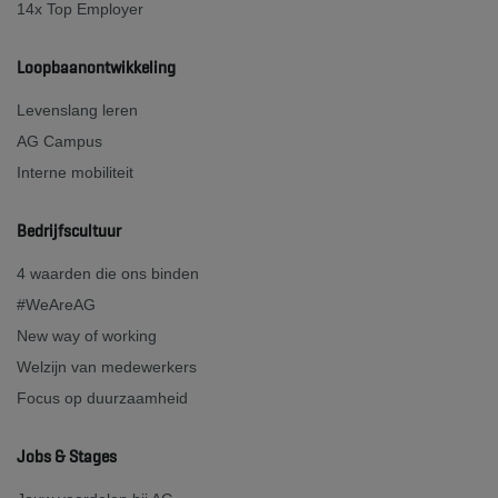
14x Top Employer
Loopbaanontwikkeling
Levenslang leren
AG Campus
Interne mobiliteit
Bedrijfscultuur
4 waarden die ons binden
#WeAreAG
New way of working
Welzijn van medewerkers
Focus op duurzaamheid
Jobs & Stages