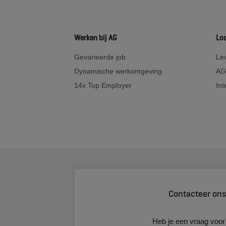
Werken bij AG
Lo
Gevarieerde job
Lev
Dynamische werkomgeving
AG
14x Top Employer
Int
Contacteer on
Heb je een vraag voor