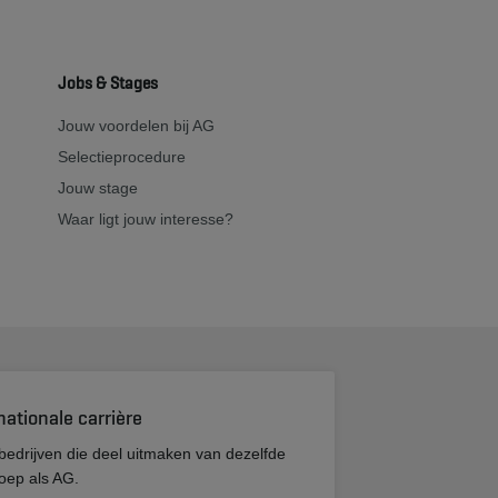
Jobs & Stages
Jouw voordelen bij AG
Selectieprocedure
Jouw stage
Waar ligt jouw interesse?
nationale carrière
bedrijven die deel uitmaken van dezelfde
oep als AG.