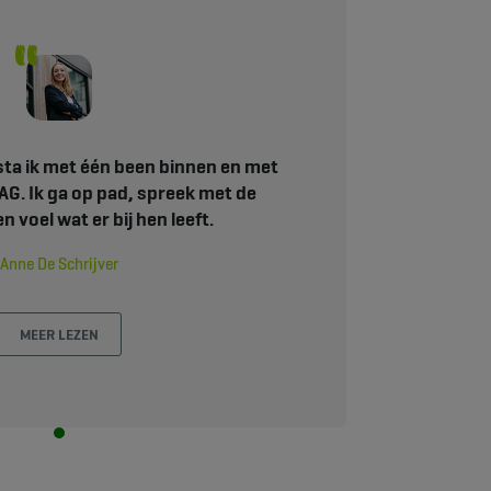
sta ik met één been binnen en met
AG. Ik ga op pad, spreek met de
 voel wat er bij hen leeft.
Anne De Schrijver
MEER LEZEN