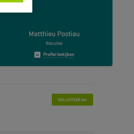
Matthieu Postiau
Recruiter
Profiel bekijken
SOLLICITEER NU