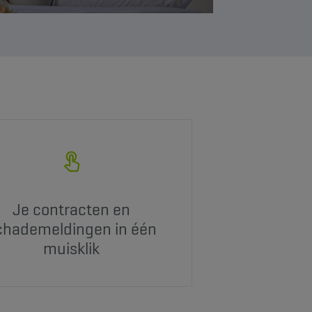
Je contracten en
chademeldingen in één
muisklik