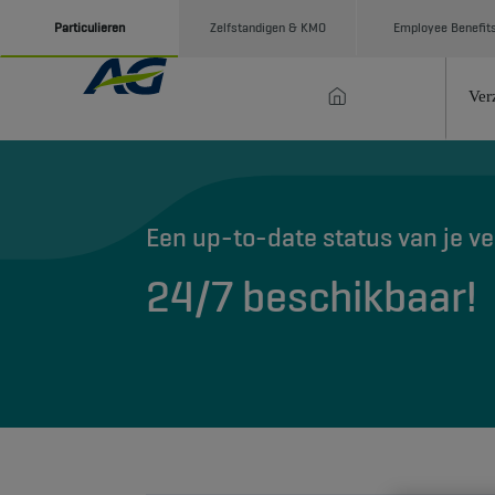
Particulieren
Zelfstandigen & KMO
Employee Benefit
Ver
Een up-to-date status van je v
24/7 beschikbaar!