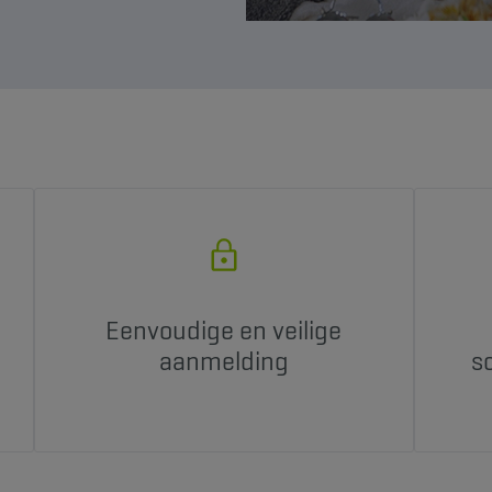
Eenvoudige en veilige
aanmelding
s