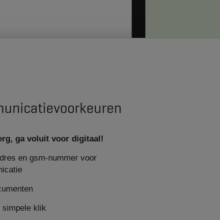
unicatievoorkeuren
g, ga voluit voor digitaal!
ladres en gsm-nummer voor
icatie
ocumenten
 simpele klik