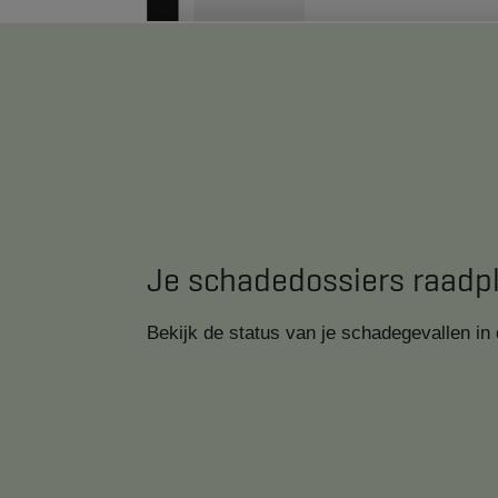
Je schadedossiers raadp
Bekijk de status van je schadegevallen in d