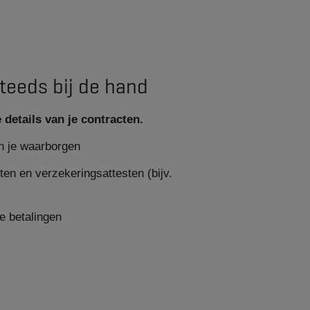
teeds bij de hand
details van je contracten.
n je waarborgen
n en verzekeringsattesten (bijv.
e betalingen