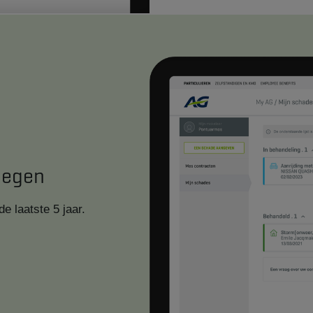
legen
e laatste 5 jaar.