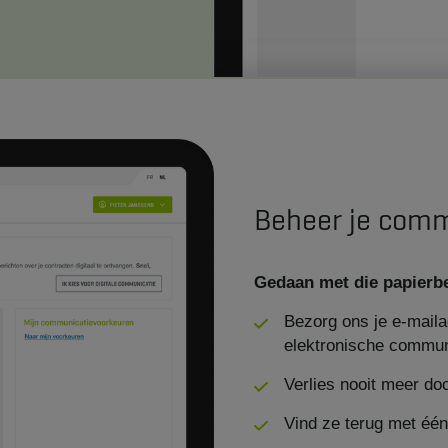
Beheer je comm
Gedaan met die papierber
Bezorg ons je e-mai
elektronische commun
Verlies nooit meer d
Vind ze terug met één