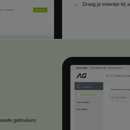
Draag je steentje bij 
rouwde gebruikers