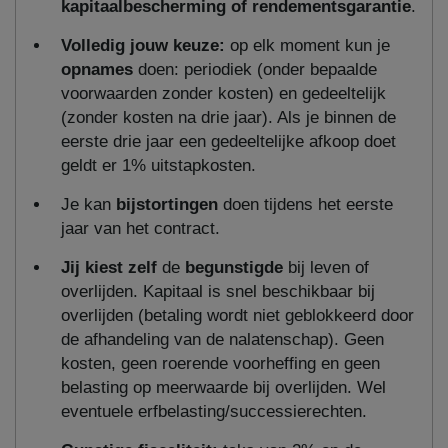
kapitaalbescherming of rendementsgarantie
.
Volledig jouw keuze:
op elk moment kun je
opnames
doen: periodiek (onder bepaalde
voorwaarden zonder kosten) en gedeeltelijk
(zonder kosten na drie jaar). Als je binnen de
eerste drie jaar een gedeeltelijke afkoop doet
geldt er 1% uitstapkosten.
Je kan
bijstortingen
doen tijdens het eerste
jaar van het contract.
Jij kiest zelf
de
begunstigde
bij leven of
overlijden. Kapitaal is snel beschikbaar bij
overlijden (betaling wordt niet geblokkeerd door
de afhandeling van de nalatenschap). Geen
kosten, geen roerende voorheffing en geen
belasting op meerwaarde bij overlijden. Wel
eventuele erfbelasting/successierechten.