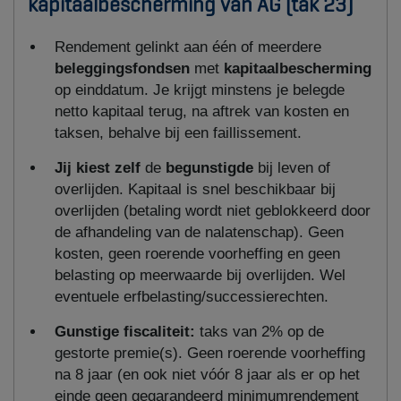
kapitaalbescherming van AG (tak 23)
Rendement gelinkt aan één of meerdere
beleggingsfondsen
met
kapitaalbescherming
op einddatum. Je krijgt minstens je belegde
netto kapitaal terug, na aftrek van kosten en
taksen, behalve bij een faillissement.
Jij kiest zelf
de
begunstigde
bij leven of
overlijden. Kapitaal is snel beschikbaar bij
overlijden (betaling wordt niet geblokkeerd door
de afhandeling van de nalatenschap). Geen
kosten, geen roerende voorheffing en geen
belasting op meerwaarde bij overlijden. Wel
eventuele erfbelasting/successierechten.
Gunstige fiscaliteit:
taks van 2% op de
gestorte premie(s). Geen roerende voorheffing
na 8 jaar (en ook niet vóór 8 jaar als er op het
einde geen gegarandeerd minimumrendement