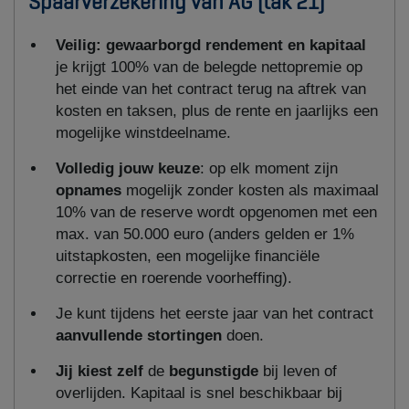
Spaarverzekering van AG (tak 21)
Veilig: gewaarborgd rendement en kapitaal
je krijgt 100% van de belegde nettopremie op
het einde van het contract terug na aftrek van
kosten en taksen, plus de rente en jaarlijks een
mogelijke winstdeelname.
Volledig jouw keuze
: op elk moment zijn
opnames
mogelijk zonder kosten als maximaal
10% van de reserve wordt opgenomen met een
max. van 50.000 euro (anders gelden er 1%
uitstapkosten, een mogelijke financiële
correctie en roerende voorheffing).
Je kunt tijdens het eerste jaar van het contract
aanvullende stortingen
doen.
Jij kiest zelf
de
begunstigde
bij leven of
overlijden. Kapitaal is snel beschikbaar bij