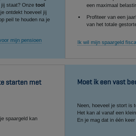
 jij staat? Onze
tool
een maximaal belasti
e ontdekt hoeveel jij
Profiteer van een jaar
p peil te houden na je
van het totale gestort
voor mijn pensioen
Ik wil mijn spaargeld fisc
Moet ik een vast be
 te starten met
Neen, hoeveel je stort is t
Het kan al vanaf een klei
 je spaargeld kan
En je mag dat in één keer