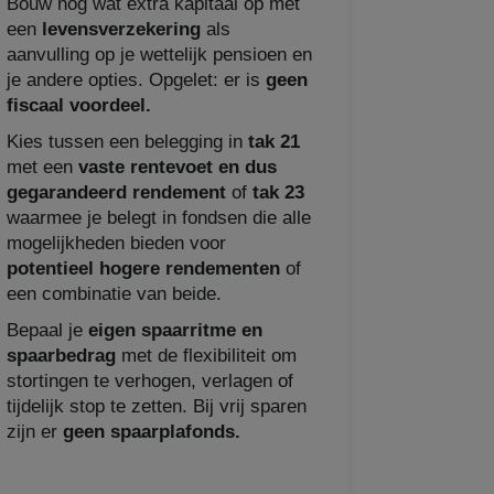
Bouw nog wat extra kapitaal op met
een
levensverzekering
als
aanvulling op je wettelijk pensioen en
je andere opties. Opgelet: er is
geen
fiscaal voordeel.
Kies tussen een belegging in
tak 21
met een
vaste rentevoet en dus
gegarandeerd rendement
of
tak 23
waarmee je belegt in fondsen die alle
mogelijkheden bieden voor
potentieel hogere rendementen
of
een combinatie van beide.
Bepaal je
eigen spaarritme en
spaarbedrag
met de flexibiliteit om
stortingen te verhogen, verlagen of
tijdelijk stop te zetten. Bij vrij sparen
zijn er
geen spaarplafonds.