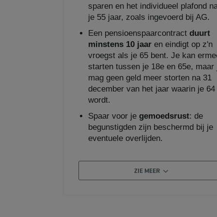
sparen en het individueel plafond n
je 55 jaar, zoals ingevoerd bij AG.
Een pensioenspaarcontract
duurt
minstens 10 jaar
en eindigt op z'n
vroegst als je 65 bent. Je kan erme
starten tussen je 18e en 65e, maar 
mag geen geld meer storten na 31
december van het jaar waarin je 64
wordt.
Spaar voor je
gemoedsrust
: de
begunstigden zijn beschermd bij je
eventuele overlijden.
ZIE MEER