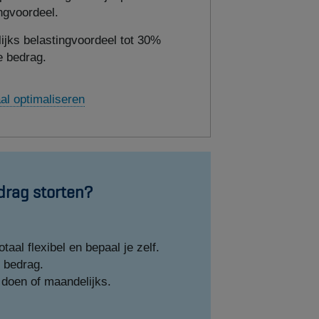
ngvoordeel.
lijks belastingvoordeel tot 30%
e bedrag.
aal optimaliseren
drag storten?
otaal flexibel en bepaal je zelf.
n bedrag.
 doen of maandelijks.