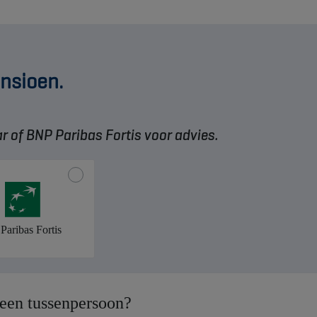
ensioen.