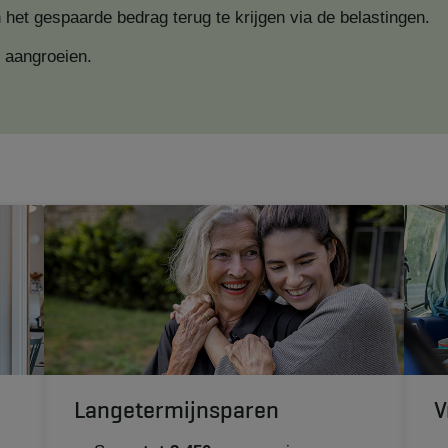
 het gespaarde bedrag terug te krijgen via de belastingen.
n aangroeien.
Langetermijnsparen
V