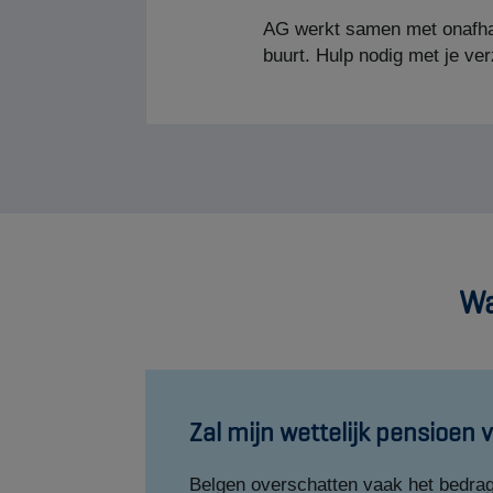
Wa
Zal mijn wettelijk pensioen 
Belgen overschatten vaak het bedra