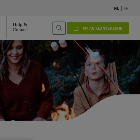
NL
FR
Hulp &
MY AG KLANTENZONE
Contact