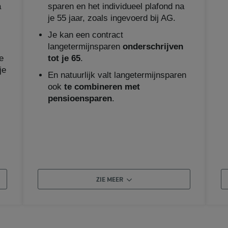
a
sparen en het individueel plafond na
je 55 jaar, zoals ingevoerd bij AG.
Je kan een contract
langetermijnsparen
onderschrijven
e
tot je 65
.
je
En natuurlijk valt langetermijnsparen
ook
te combineren met
pensioensparen
.
ZIE MEER