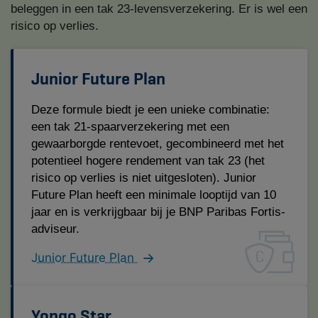
beleggen in een tak 23-levensverzekering. Er is wel een
risico op verlies.
Junior Future Plan
Deze formule biedt je een unieke combinatie:
een tak 21-spaarverzekering met een
gewaarborgde rentevoet, gecombineerd met het
potentieel hogere rendement van tak 23 (het
risico op verlies is niet uitgesloten). Junior
Future Plan heeft een minimale looptijd van 10
jaar en is verkrijgbaar bij je BNP Paribas Fortis-
adviseur.
Junior Future Plan
Yongo Star