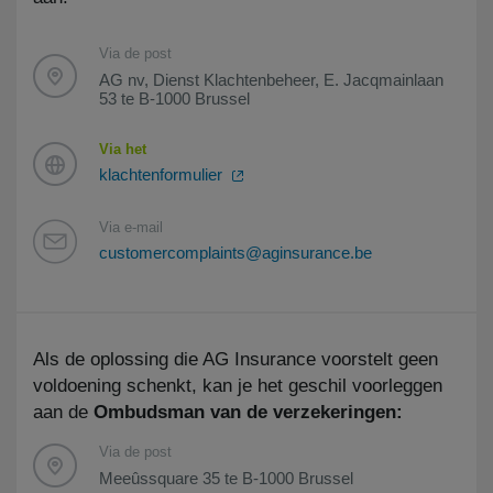
Via de post
AG nv, Dienst Klachtenbeheer, E. Jacqmainlaan
53 te B-1000 Brussel
Via het
klachtenformulier
Via e-mail
customercomplaints@aginsurance.be
Als de oplossing die AG Insurance voorstelt geen
voldoening schenkt, kan je het geschil voorleggen
aan de
Ombudsman van de verzekeringen:
Via de post
Meeûssquare 35 te B-1000 Brussel