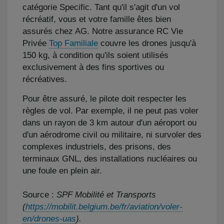
catégorie Specific. Tant qu'il s'agit d'un vol
récréatif, vous et votre famille êtes bien
assurés chez AG. Notre assurance RC Vie
Privée
Top Familiale
couvre les drones jusqu'à
150 kg, à condition qu'ils soient utilisés
exclusivement à des fins sportives ou
récréatives.
Pour être assuré, le pilote doit respecter les
règles de vol. Par exemple, il ne peut pas voler
dans un rayon de 3 km autour d'un aéroport ou
d'un aérodrome civil ou militaire, ni survoler des
complexes industriels, des prisons, des
terminaux GNL, des installations nucléaires ou
une foule en plein air.
Source :
SPF Mobilité et Transports
(
https://mobilit.belgium.be/fr/aviation/voler-
en/drones-uas
​​). ​