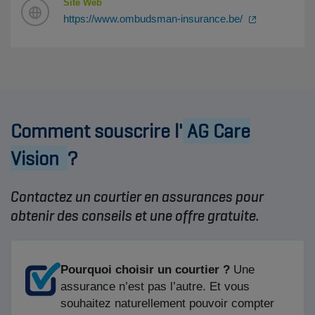
Site Web
https://www.ombudsman-insurance.be/
Comment souscrire l'
AG Care
Vision
?