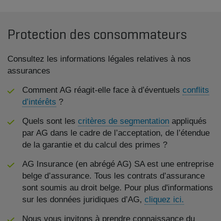
Protection des consommateurs
Consultez les informations légales relatives à nos
assurances
Comment AG réagit-elle face à d’éventuels
conflits
d’intérêts
?
Quels sont les
critères de segmentation
appliqués
par AG dans le cadre de l’acceptation, de l’étendue
de la garantie et du calcul des primes ?
AG Insurance (en abrégé AG) SA est une entreprise
belge d’assurance. Tous les contrats d’assurance
sont soumis au droit belge. Pour plus d'informations
sur les données juridiques d’AG,
cliquez ici.
Nous vous invitons à prendre connaissance du