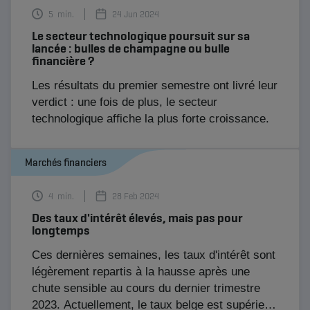
5
min.
24 Jun 2024
Le secteur technologique poursuit sur sa
lancée : bulles de champagne ou bulle
financière ?
​Les résultats du premier semestre ont livré leur
verdict : une fois de plus, le secteur
technologique affiche la plus forte croissance.
Marchés financiers
4
min.
28 Feb 2024
Des taux d'intérêt élevés, mais pas pour
longtemps
Ces dernières semaines, les taux d'intérêt sont
légèrement repartis à la hausse après une
chute sensible au cours du dernier trimestre
2023. Actuellement, le taux belge est supérieur