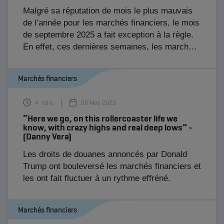
Malgré sa réputation de mois le plus mauvais
de l’année pour les marchés financiers, le mois
de septembre 2025 a fait exception à la règle.
En effet, ces dernières semaines, les marchés
se sont montrés vigoureux et bien orientés.
Marchés financiers
4
min.
26 May 2025
“Here we go, on this rollercoaster life we
know, with crazy highs and real deep lows” -
(Danny Vera)
Les droits de douanes annoncés par Donald
Trump ont bouleversé les marchés financiers et
les ont fait fluctuer à un rythme effréné.
Marchés financiers