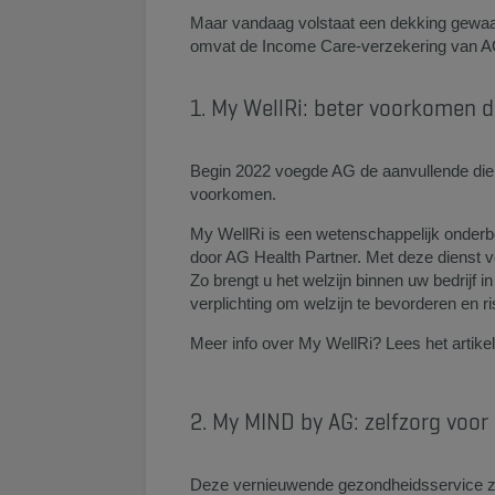
Maar vandaag volstaat een dekking gewa
omvat de Income Care-verzekering van AG
​1. My WellRi: beter voorkomen
Begin 2022 voegde AG de aanvullende dien
voorkomen.
My WellRi is een wetenschappelijk onderb
door AG Health Partner. Met deze dienst ve
Zo brengt u het welzijn binnen uw bedrijf in
verplichting om welzijn te bevorderen en r
Meer info over My WellRi? Lees het artike
2. My MIND by AG: zelfzorg voor
Deze vernieuwende gezondheidsservice zi