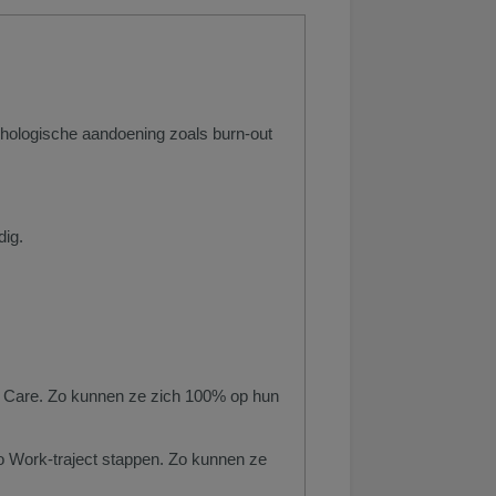
chologische aandoening zoals burn-out
dig.
e Care. Zo kunnen ze zich 100% op hun
o Work-traject stappen. Zo kunnen ze