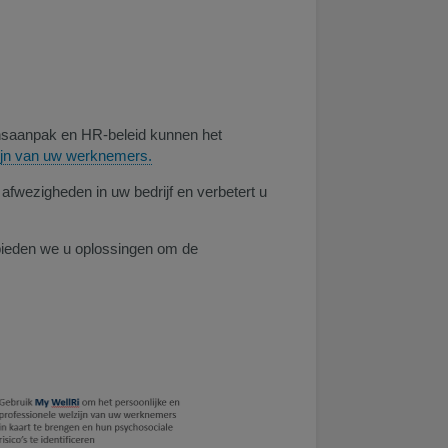
ijnsaanpak en HR-beleid kunnen het
zijn van uw werknemers.​
afwezigheden in uw bedrijf en verbetert u
bieden we u oplossingen om de