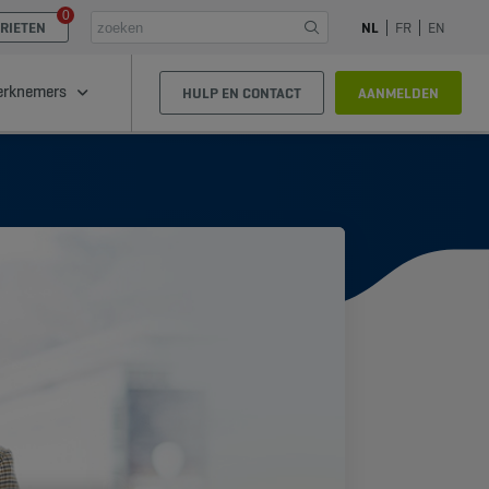
0
RIETEN
NL
FR
EN
rknemers
HULP EN CONTACT
AANMELDEN