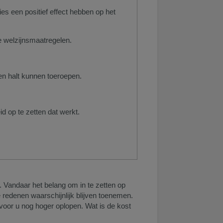
es een positief effect hebben op het
e welzijnsmaatregelen.
en halt kunnen toeroepen.
op te zetten dat werkt. ​
Vandaar het belang om in te zetten op
 redenen waarschijnlijk blijven toenemen.
oor u nog hoger oplopen. Wat is de kost