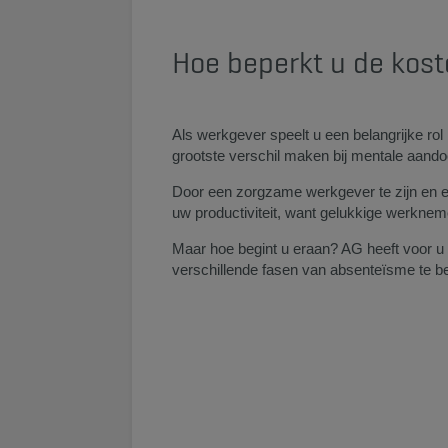
Hoe beperkt u de kost
Als werkgever speelt u een belangrijke ro
grootste verschil maken bij mentale aand
Door een zorgzame werkgever te zijn en een
uw productiviteit, want gelukkige werkneme
Maar hoe begint u eraan? AG heeft voor u
verschillende fasen van absenteïsme te be