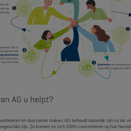
van AG u helpt?
erbeteren én duurzamer maken. AG behoudt natuurlijk zijn rol als ve
geschikt zijn. Zo kunnen ze zich 100% concentreren op hun herstel 