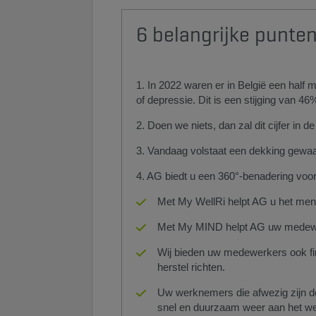
6 belangrijke punten
1. In 2022 waren er in België een half
of depressie. Dit is een stijging van 46%
2. Doen we niets, dan zal dit cijfer in d
3. Vandaag volstaat een dekking gewaa
4. AG biedt u een 360°-benadering voor
Met My WellRi helpt AG u het mental
Met My MIND helpt AG uw medewe
Wij bieden uw medewerkers ook fi
herstel richten.
Uw werknemers die afwezig zijn do
snel en duurzaam weer aan het w