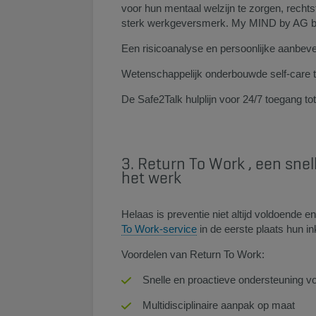
voor hun mentaal welzijn te zorgen, recht
sterk werkgeversmerk. My MIND by AG b
Een risicoanalyse en persoonlijke aanbev
Wetenschappelijk onderbouwde self-care t
De Safe2Talk hulplijn voor 24/7 toegang to
3. Return To Work , een sne
het werk
Helaas is preventie niet altijd voldoende
To Work-service​
in de eerste plaats hun 
Voordelen van Return To Work:
Snelle en proactieve ondersteuning 
Multidisciplinaire aanpak op maat