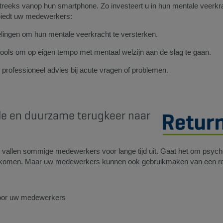
streeks vanop hun smartphone. Zo investeert u in hun mentale veerkrac
iedt uw medewerkers:
elingen om hun mentale veerkracht te versterken.
ools om op eigen tempo met mentaal welzijn aan de slag te gaan.
t professioneel advies bij acute vragen of problemen.
lle en duurzame terugkeer naar
 en vallen sommige medewerkers voor lange tijd uit. Gaat het om psyc
inkomen. Maar uw medewerkers kunnen ook gebruikmaken van een re-i
voor uw medewerkers