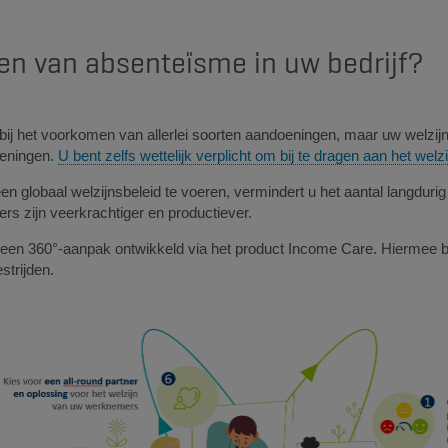
en van absenteïsme in uw bedrijf?
l bij het voorkomen van allerlei soorten aandoeningen, maar uw welz
oeningen.
U bent zelfs wettelijk verplicht om bij te dragen aan het wel
 globaal welzijnsbeleid te voeren, vermindert u het aantal langdurig 
rs zijn veerkrachtiger en productiever.
 een 360°-aanpak ontwikkeld via het product Income Care. Hiermee 
strijden.