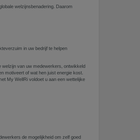
lobale welzijnsbenadering. Daarom
everzuim in uw bedrijf te helpen
le welzijn van uw medewerkers, ontwikkeld
 motiveert of wat hen juist energie kost.
, met My WellRi voldoet u aan een wettelijke
dewerkers de mogelijkheid om zelf goed