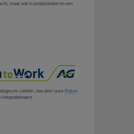
ht, maar ook in productiviteit en een
hologische ziekten, dan dekt onze
Return
ntegratietraject.