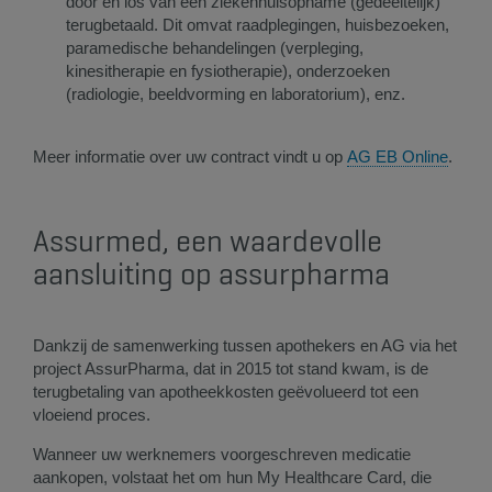
door en los van een ziekenhuisopname (gedeeltelijk)
terugbetaald. Dit omvat raadplegingen, huisbezoeken,
paramedische behandelingen (verpleging,
kinesitherapie en fysiotherapie), onderzoeken
(radiologie, beeldvorming en laboratorium), enz.
Meer informatie over uw contract vindt u op
AG EB Online​
.
Assurmed, een waardevolle
aansluiting op assurpharma
Dankzij de samenwerking tussen apothekers en AG via het
project AssurPharma, dat in 2015 tot stand kwam, is de
terugbetaling van apotheekkosten geëvolueerd tot een
vloeiend proces.
Wanneer uw werknemers voorgeschreven medicatie
aankopen, volstaat het om hun M​y Healthcare Card,​ die