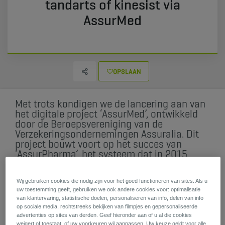
tandarts of kinesist via
AssurMed
OPSLAAN
Met trots kondigen we de lancering aan van
het digitale project ‘AssurMed’, ontwikkeld
door de Beroepsvereniging van de
Verzekeringsondernemingen Assu​ralia​. Dit
project bouwt voort op het succes van
‘AssurPharma’, het systeem dat in​​ 2015
werd geïntroduceerd en dat apothekers in
staat stelt om de attesten van uw
werknemers onmiddellijk naar AG door te
Wij gebruiken cookies die nodig zijn voor het goed functioneren van sites. Als u
uw toestemming geeft, gebruiken we ook andere cookies voor: optimalisatie
sturen.
van klantervaring, statistische doelen, personaliseren van info, delen van info
op sociale media, rechtstreeks bekijken van filmpjes en gepersonaliseerde
advertenties op sites van derden. Geef hieronder aan of u al die cookies
weigert of toestaat, of uw voorkeuren wil aanpassen. Uw keuze geldt voor alle