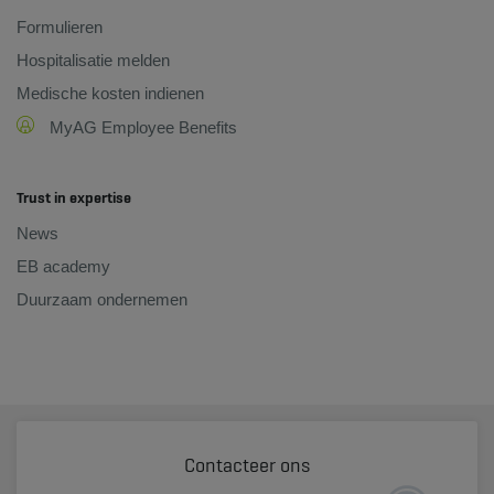
Formulieren
Hospitalisatie melden
Medische kosten indienen
MyAG Employee Benefits
Trust in expertise
News
EB academy
Duurzaam ondernemen
Contacteer ons