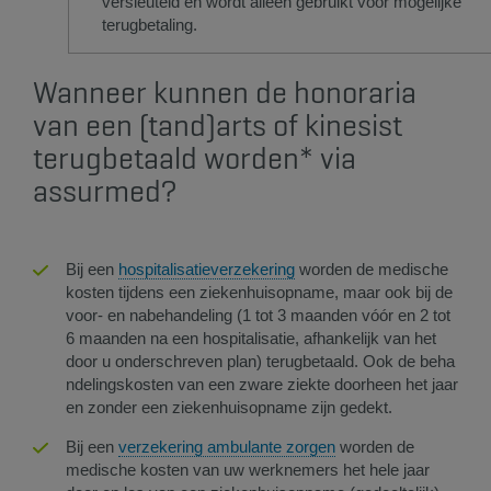
versleuteld en wordt alleen gebruikt voor mogelijke
terugbetaling.​
Wanneer kunnen de honoraria
van een (tand)arts of kinesist
terugbetaald worden* via
assurmed?
Bij een
hosp​italisatieverzekering​
​​ worden de medische
kosten tijdens een ziekenhuisopname, maar ook bij de
voor- en nabehandeling (1 tot 3 maanden vóór en 2 tot
6 maanden na een hospitalisatie, afhankelijk van het
door u onderschreven plan) terugbetaald. Ook de beha​
ndelingskosten van een zware ziekte doorheen het jaar
en zonder een ziekenhuisopname zijn gedekt.
​Bij een
verzekering ambulante zorgen​
​ worden de
medische kosten van uw werknemers het hele jaar