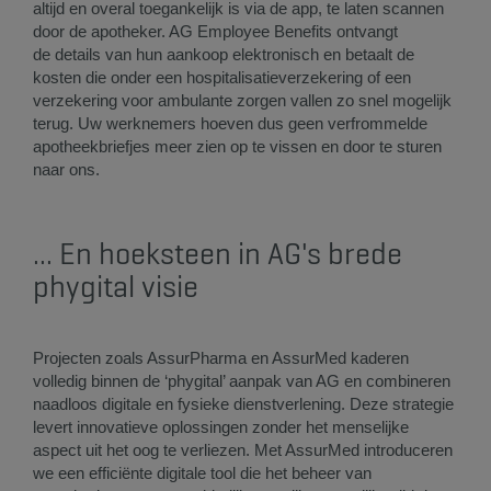
altijd en overal toegankelijk is via de app, te laten scannen
door de apotheker. AG Employee Benefits ontvangt
de details van hun aankoop elektronisch en betaalt de
kosten die onder een hospitalisatieverzekering of een
verzekering voor ambulante zorgen vallen zo snel mogelijk
terug. Uw werknemers hoeven dus geen verfrommelde
apotheekbriefjes meer zien op te vissen en door te sturen
naar ons.
... En hoeksteen in AG's brede
phygital visie
Projecten zoals AssurPharma en AssurMed kaderen
volledig binnen de ‘phygital’ aanpak van AG en combineren
naadloos digitale en fysieke dienstverlening. Deze strategie
levert innovatieve oplossingen zonder het menselijke
aspect uit het oog te verliezen. Met AssurMed introduceren
we een efficiënte digitale tool die het beheer van