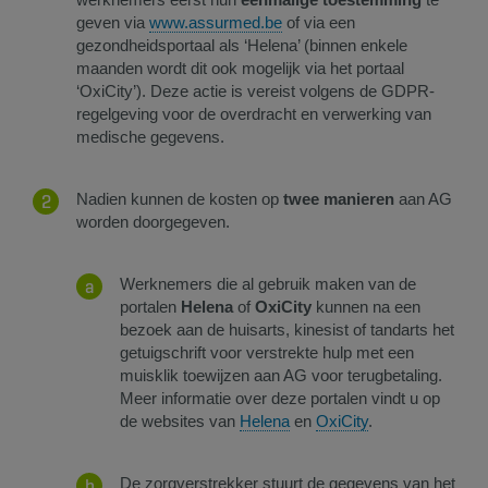
geven via
www.assurmed.be
of via een
gezondheidsportaal als ‘Helena’ (binnen enkele
maanden wordt dit ook mogelijk via het portaal
‘OxiCity’). Deze actie is vereist volgens de GDPR-
regelgeving voor de overdracht en verwerking van
medische gegevens.
Nadien kunnen de kosten op
twee manieren
aan AG
worden doorgegeven.
​Werknemers die al gebruik maken van de
portalen
Helena
of
OxiCity
kunnen na een
bezoek aan de huisarts, kinesist of tandarts het
getuigschrift voor verstrekte hulp met een
muisklik toewijzen aan AG voor terugbetaling.
Meer informatie over deze portalen vindt u op
de websites van
Helena​
en
OxiCity​
.
De zorgverstrekker stuurt de gegevens van het