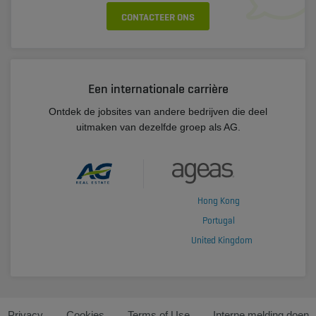
CONTACTEER ONS
Een internationale carrière
Ontdek de jobsites van andere bedrijven die deel
uitmaken van dezelfde groep als AG.
Hong Kong
Portugal
United Kingdom
Privacy
Cookies
Terms of Use
Interne melding doen