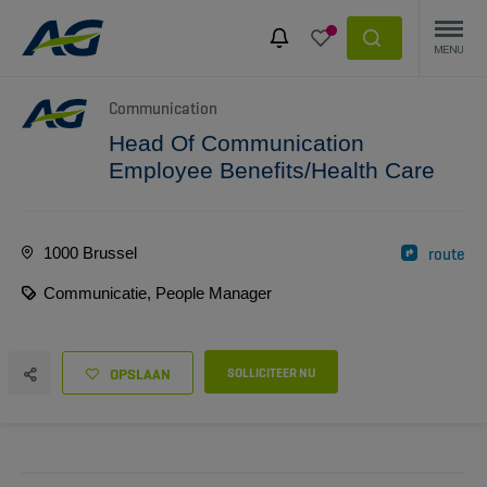
Communication
Head Of Communication
Employee Benefits/Health Care
1000 Brussel
route
Communicatie, People Manager
OPSLAAN
SOLLICITEER NU