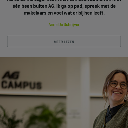
één been buiten AG. Ik ga op pad, spreek met de
makelaars en voel wat er bij hen leeft.
Anne De Schrijver
MEER LEZEN