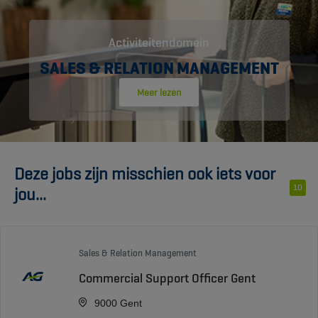
Activiteitendomein
SALES & RELATION MANAGEMENT
Meer lezen
Deze jobs zijn misschien ook iets voor
10
jou...
Sales & Relation Management
Commercial Support Officer Gent
9000 Gent