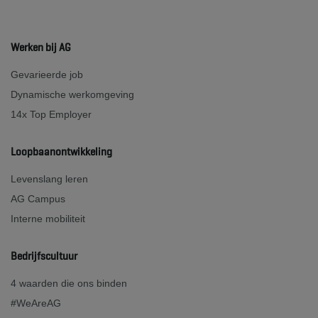
Werken bij AG
Gevarieerde job
Dynamische werkomgeving
14x Top Employer
Loopbaanontwikkeling
Levenslang leren
AG Campus
Interne mobiliteit
Bedrijfscultuur
4 waarden die ons binden
#WeAreAG