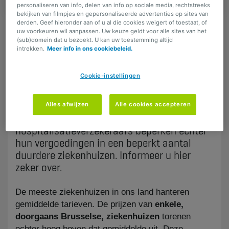
personaliseren van info, delen van info op sociale media, rechtstreeks
bekijken van filmpjes en gepersonaliseerde advertenties op sites van
derden. Geef hieronder aan of u al die cookies weigert of toestaat, of
uw voorkeuren wil aanpassen. Uw keuze geldt voor alle sites van het
DELEN
(sub)domein dat u bezoekt. U kan uw toestemming altijd
intrekken.
Meer info in ons cookiebeleid.
Cookie-instellingen
Advies van de verzekeraar
Als u naar het ziekenhuis moet, kunt u vrij
kiezen welk hospitaal dat wordt in functie
Alles afwijzen
Alle cookies accepteren
van de specialisatie en de ligging. De
hospitalisatieverzekeraars beperken echter
hun vergoedingen in een beperkt aantal
duurdere ziekenhuizen. Informeer u hier
zeker over.
De meeste ziekenhuizen in ons land hanteren
gemiddelde tarieven. De prijzen van
enkele,
doorgaans Brusselse, ziekenhuizen
torenen
echter hoog boven dat gemiddelde uit. Deze