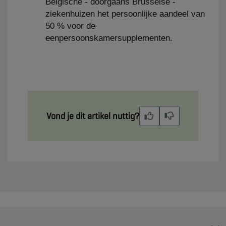
Belgische - doorgaans Brusselse -
ziekenhuizen het persoonlijke aandeel van
50 % voor de
eenpersoonskamersupplementen.
Vond je dit artikel nuttig?