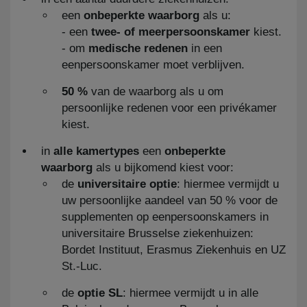
een
onbeperkte waarborg
als u:
- een
twee- of meerpersoonskamer
kiest.
- om
medische redenen
in een
eenpersoonskamer moet verblijven.
50 %
van de waarborg als u om
persoonlijke redenen voor een privékamer
kiest.
in
alle kamertypes
een
onbeperkte
waarborg
als u bijkomend kiest voor:
de
universitaire optie
: hiermee vermijdt u
uw persoonlijke aandeel van 50 % voor de
supplementen op eenpersoonskamers in
universitaire Brusselse ziekenhuizen:
Bordet Instituut, Erasmus Ziekenhuis en UZ
St.-Luc.
de
optie SL
: hiermee vermijdt u in alle