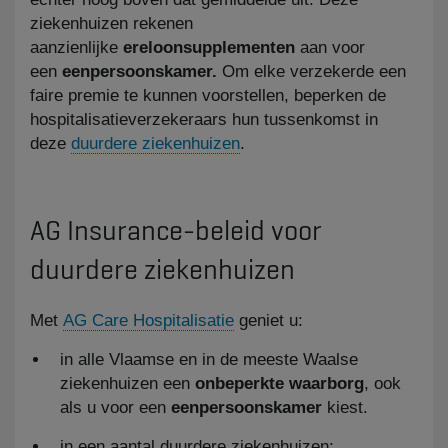
ziekenhuizen rekenen
aanzienlijke
ereloonsupplementen
aan voor
een
eenpersoonskamer.
Om elke verzekerde een
faire premie te kunnen voorstellen, beperken de
hospitalisatieverzekeraars hun tussenkomst in
deze
duurdere ziekenhuizen
.
AG Insurance-beleid voor
duurdere ziekenhuizen
​Met
AG Care Hospitalisatie
geniet u:
in alle Vlaamse en in de meeste Waalse
ziekenhuizen een
onbeperkte waarborg
, ook
als u voor een
eenpersoonskamer
kiest.
in een aantal duurdere ziekenhuizen: