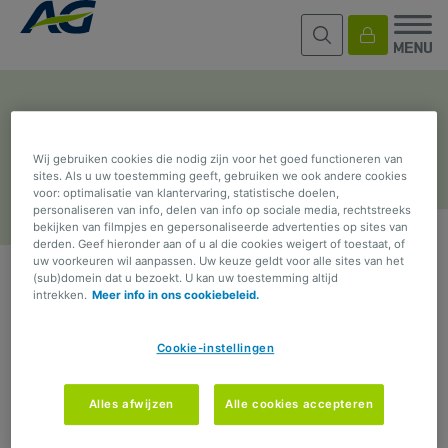
Fout bij verwerking
Wij gebruiken cookies die nodig zijn voor het goed functioneren van
sites. Als u uw toestemming geeft, gebruiken we ook andere cookies
voor: optimalisatie van klantervaring, statistische doelen,
personaliseren van info, delen van info op sociale media, rechtstreeks
bekijken van filmpjes en gepersonaliseerde advertenties op sites van
derden. Geef hieronder aan of u al die cookies weigert of toestaat, of
uw voorkeuren wil aanpassen. Uw keuze geldt voor alle sites van het
(sub)domein dat u bezoekt. U kan uw toestemming altijd
intrekken.
Meer info in ons cookiebeleid.
Cookie-instellingen
Alles afwijzen
Alle cookies accepteren
Door een technisch probleem konden we uw