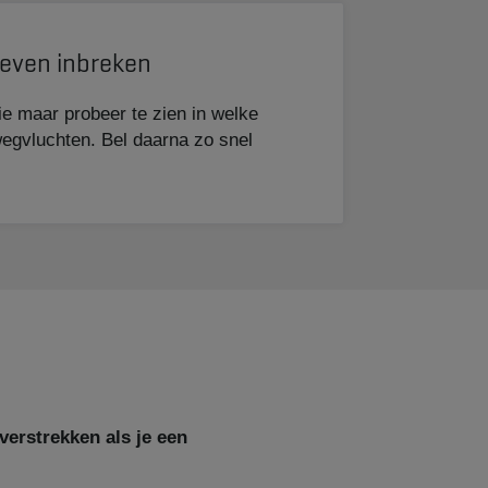
dieven inbreken
ie maar probeer te zien in welke
wegvluchten. Bel daarna zo snel
verstrekken als je een