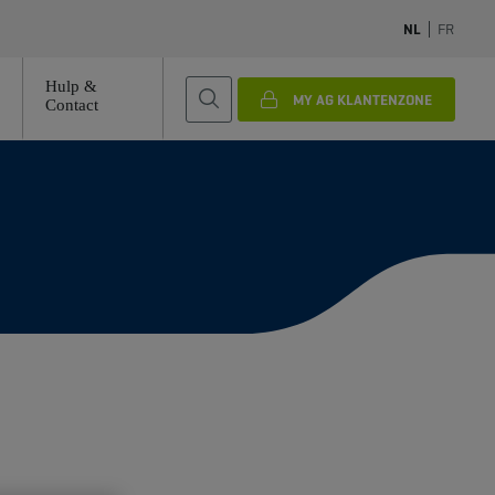
NL
FR
Hulp &
MY AG KLANTENZONE
Contact