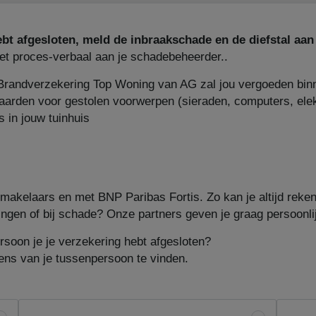
ebt afgesloten, meld de inbraakschade en de diefstal aa
et proces-verbaal aan je schadebeheerder..
randverzekering Top Woning van AG zal jou vergoeden bin
arden voor gestolen voorwerpen (sieraden, computers, elekt
s in jouw tuinhuis
kelaars en met BNP Paribas Fortis. Zo kan je altijd rekenen
ingen of bij schade? Onze partners geven je graag persoonli
rsoon je je verzekering hebt afgesloten?
ns van je tussenpersoon te vinden.