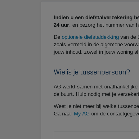
Indien u een diefstalverzekering h
24 uur
, en bezorg het nummer van h
De
optionele diefstaldekking
van de B
zoals vermeld in de algemene voorwa
jouw inhoud, zowel in jouw woning al
Wie is je tussenpersoon?
AG werkt samen met onafhankelijke ma
de buurt. Hulp nodig met je verzeker
Weet je niet meer bij welke tussenpe
Ga naar
My AG
om de contactgegeve