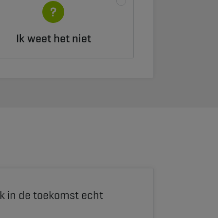
Ik weet het niet
ak in de toekomst echt
.