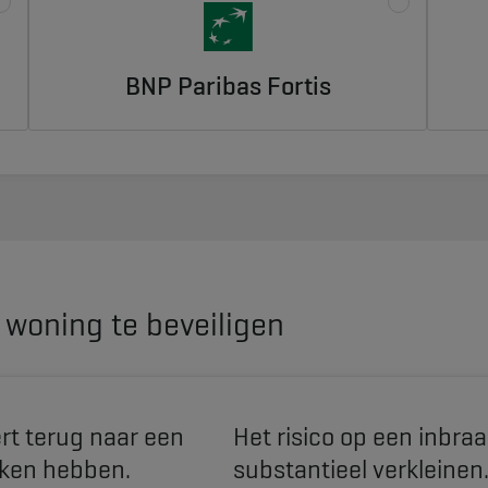
BNP Paribas Fortis
woning te beveiligen
ert terug naar een
Het risico op een inbra
oken hebben.
substantieel verkleinen