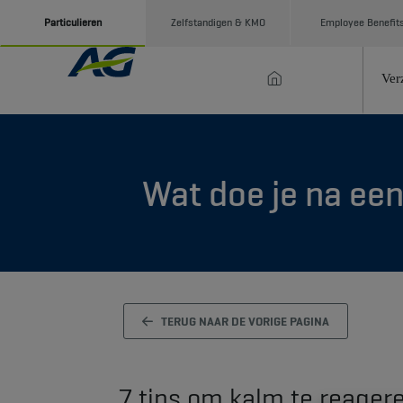
Particulieren
Zelfstandigen & KMO
Employee Benefit
Ver
Wat doe je na een
TERUG NAAR DE VORIGE PAGINA
7 tips om kalm te reager