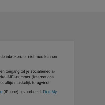
de inbrekers er niet mee kunnen
 en toegang tot je socialemedia-
ieke IMEI-nummer (International
t altijd makkelijk terugvindt.
ce
(iPhone) bijvoorbeeld,
Find My