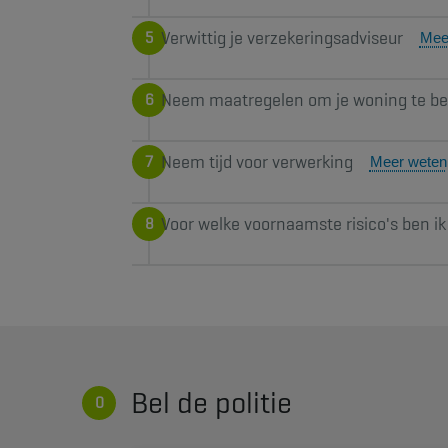
Verwittig je verzekeringsadviseur
Mee
Neem maatregelen om je woning te be
Neem tijd voor verwerking
Meer weten
Voor welke voornaamste risico's ben ik
Bel de politie