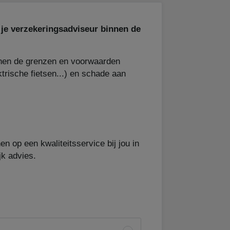
n je verzekeringsadviseur binnen de
nen de grenzen en voorwaarden
rische fietsen...) en schade aan
 op een kwaliteitsservice bij jou in
jk advies.