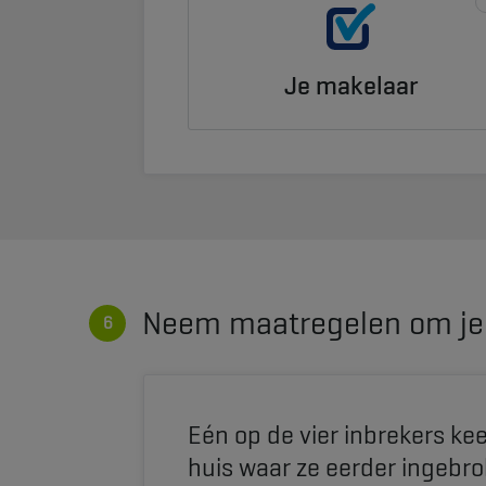
Je makelaar
Neem maatregelen om je 
Eén op de vier inbrekers ke
huis waar ze eerder ingebr