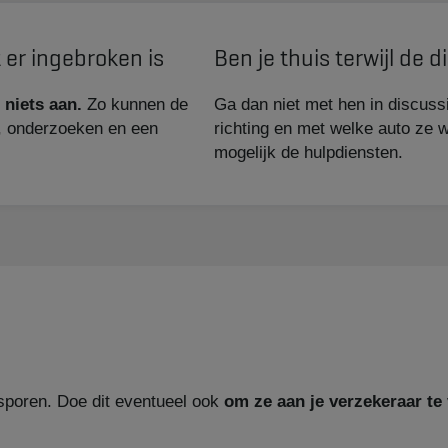
 er ingebroken is
Ben je thuis terwijl de 
 niets aan.
Zo kunnen de
Ga dan niet met hen in discuss
n, onderzoeken en een
richting en met welke auto ze 
mogelijk de hulpdiensten.
ksporen. Doe dit eventueel ook
om ze aan je verzekeraar te 