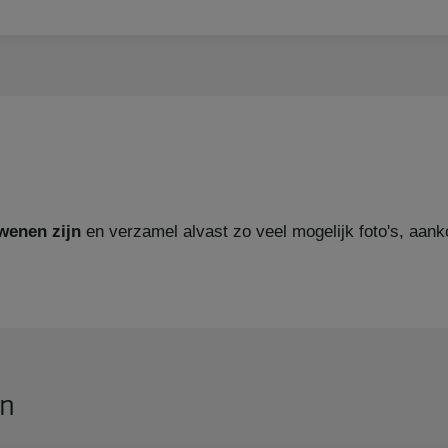
dwenen zijn
en verzamel alvast zo veel mogelijk foto's, aa
on