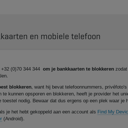
kkaarten en mobiele telefoon
r +32 (0)70 344 344
om je bankkaarten te blokkeren
zodat 
len.
best blokkeren
, want hij bevat telefoonnummers, privéfoto's
 te kunnen opsporen en blokkeren, heeft je provider het un
 toestel nodig. Bewaar dat dus ergens op een plek waar je he
 als je het hebt gekoppeld aan een account als
Find My Devi
r
(Android).