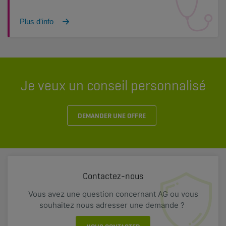
Plus d'info
Je veux un conseil personnalisé
DEMANDER UNE OFFRE
Contactez-nous
Vous avez une question concernant AG ou vous
souhaitez nous adresser une demande ?