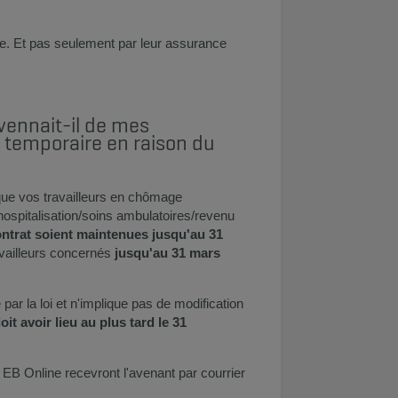
ie. Et pas seulement par leur assurance
ennait-il de mes
 temporaire en raison du
que vos travailleurs en chômage
ospitalisation/soins ambulatoires/revenu
ntrat soient maintenues jusqu'au 31
availleurs concernés
jusqu'au 31 mars
par la loi et n'implique pas de modification
t avoir lieu au plus tard le 31
B Online recevront l'avenant par courrier