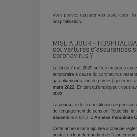
Vous pouvez rassurer vos travailleurs : i
hospitalisation.​​
MISE A JOUR - HOSPITALISA
couvertures d'assurances s
coronavirus ?
La loi du 7 mai 2020 sur les mesures exc
temporaire à cause du coronavirus restent
garanti/exonération de primes) que vous a
mars 2022.
En tant qu’employeur, vous ave
2022. ​
La poursuite de la constitution de pension 
de l'engagement de pension. Toutefois, la lo
décembre
2022. L'«
Annexe Pandémie 
Cette annexe sera ajoutée à chaque règle
postal, en leur demandant de l'ajouter aux