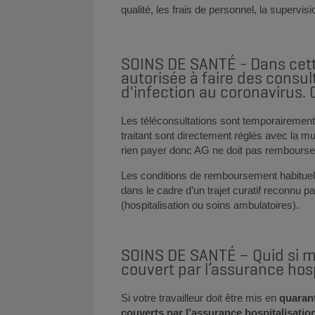
qualité, les frais de personnel, la supervisio
SOINS DE SANTÉ - Dans cette
autorisée à faire des consu
d'infection au coronavirus.
Les téléconsultations sont temporairement
traitant sont directement réglés avec la mut
rien payer donc AG ne doit pas rembourser
Les conditions de remboursement habituelle
dans le cadre d’un trajet curatif reconnu 
(hospitalisation ou soins ambulatoires).
SOINS DE SANTÉ – Quid si mo
couvert par l’assurance hosp
Si votre travailleur doit être mis en
quaran
couverts par l’assurance hospitalisatio