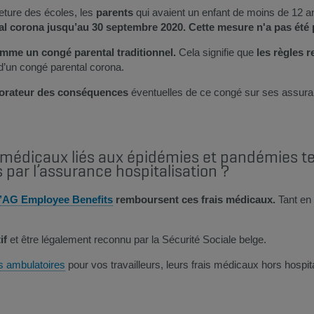
meture des écoles, les
parents
qui avaient un enfant de moins de 12 a
l corona jusqu’au 30 septembre 2020. Cette mesure n'a pas été
mme un congé parental traditionnel.
Cela signifie que
les règles r
d’un congé parental corona. ​
aborateur des conséquences
éventuelles de ce congé sur ses assuran
médicaux liés aux épidémies et pandémies tel
 par l’assurance hospitalisation ?​
’AG Employee Benefits​​
remboursent ces frais médicaux.​
Tant en 
tif
et être légalement reconnu par la Sécurité Sociale belge.
 ambulatoires​​
pour vos travailleurs, leurs frais médicaux hors hospit