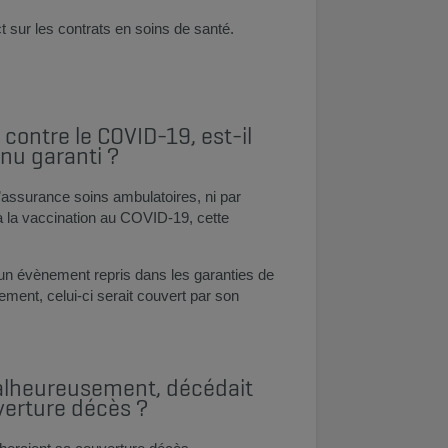
t sur les contrats en soins de santé.
contre le COVID-19, est-il
enu garanti ?
l’assurance soins ambulatoires, ni par
é à la vaccination au COVID-19, cette
n, un évènement repris dans les garanties de
ement, celui-ci serait couvert par son
malheureusement, décédait
uverture décès ?