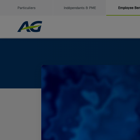
Particuliers
Indépendants & PME
Employee Ben