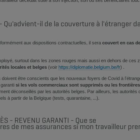
ravailleur décédait suite à son injection, son ou ses bénéficiaires tou
u'advient-il de la couverture à l'étranger da
conformément aux dispositions contractuelles, il sera
couvert en cas de
 employé, surtout dans les zones rouges mais aussi en dehors de ces 
ités locales et belges
(voir
https://diplomatie.belgium.be/fr
) .
 doivent être conscients que les nouveaux foyers de Covid à l'étrang
 garanti
si les vols commerciaux sont supprimés ou les frontière
ment déconseillés par les autorités belges. Par ailleurs, les autorité
s à partir de la Belgique (tests, quarantaine, ...).​
ÈS - REVENU GARANTI - Que se
ures de mes assurances si mon travailleur pr