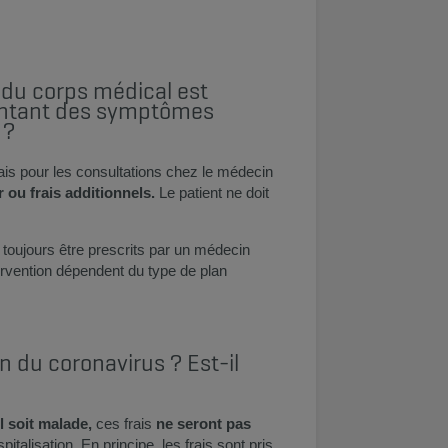
 du corps médical est
sentant des symptômes
 ?
is pour les consultations chez le médecin
 ou frais additionnels.
Le patient ne doit
 toujours être prescrits par un médecin
tervention dépendent du type de plan
n du coronavirus ? Est-il
l soit malade,
ces frais
ne seront pas
talisation. En principe, les frais sont pris