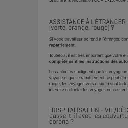
Si suite à la vaccination COVID-19, votre t
ASSISTANCE À L'ÉTRANGER - Q
(verte, orange, rouge) ?
Si votre travailleur se rend à l'étranger, 
rapatriement.
Toutefois, il est très important que votre
complètement les instructions des autor
Les autorités soulignent que les voyageurs
voyage et que le rapatriement ne peut être
rouge, les voyages vers ceux-ci sont forte
interdire ou limiter les voyages non essentiel
HOSPITALISATION - VIE/DÉC
passe-t-il avec les couvert
corona ?