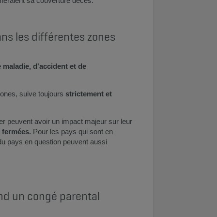
cheraient sa couverture décès.​
ns les différentes zones
 maladie, d'accident et de
zones, suive toujours
strictement et
er peuvent avoir un impact majeur sur leur
s fermées.
Pour les pays qui sont en
s du pays en question peuvent aussi
end un congé parental