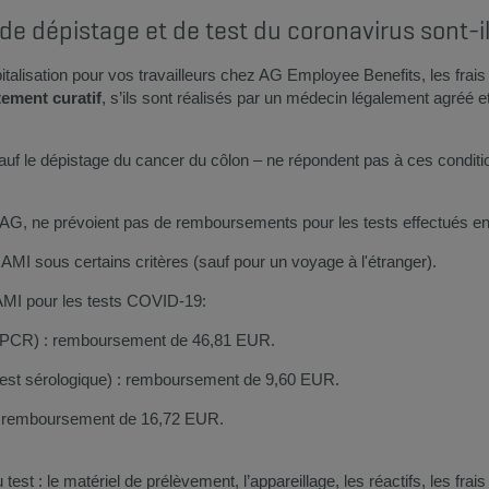
de dépistage et de test du coronavirus sont-i
talisation pour vos travailleurs chez AG Employee Benefits, les frais
tement curatif
, s’ils sont réalisés par un médecin légalement agréé et 
auf le dépistage du cancer du côlon – ne répondent pas à ces condit
 AG, ne prévoient pas de remboursements pour les tests effectués en
MI sous certains critères (sauf pour un voyage à l'étranger).
AMI pour les tests COVID-19:​
e (PCR) : remboursement de 46,81 EUR.
 (test sérologique) : remboursement de 9,60 EUR.
s : remboursement de 16,72 EUR.
test : le matériel de prélèvement, l’appareillage, les réactifs, les frai