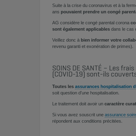
Suite à la crise du coronavirus et à la fer
ans
pouvaient prendre un congé parenta
​AG considère le congé parental corona
co
sont également applicables
dans le cas 
Veillez donc à
bien informer votre coll
revenu garanti et exonération de primes).​
SOINS DE SANTÉ – Les frais 
(COVID-19) sont-ils couverts
Toutes les
assurances hospitalisation d
soit question d’une hospitalisation.
Le traitement doit avoir un
caractère cura
Si vous avez souscrit une
assurance soins
répondent aux conditions précitées.​