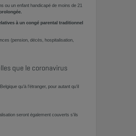
ns ou un enfant handicapé de moins de 21
 prolongée.
elatives à un congé parental traditionnel
ces (pension, décès, hospitalisation,
les que le coronavirus
Belgique qu’à l’étranger, pour autant qu’il
alisation seront également couverts s’ils