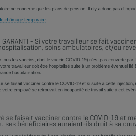
atoire ne concerne que les plans de pension. Il n'y a donc pas d'impac
de chômage temporaire​
RANTI - Si votre travailleur se fait vacciner 
ospitalisation, soins ambulatoires, et/ou rev
r tous les vaccins, dont le vaccin COVID-19) n’est pas couverte par 
votre travailleur doit être hospitalisé suite à un problème éventuel li
rance hospitalisation.
ur se faisait vacciner contre le COVID-19 et si suite à cette injectio
 votre employé se retrouvait en incapacité de travail suite à cet évén
é se faisait vacciner contre le COVID-19 et 
ou ses bénéficiaires auraient-ils droit à sa co