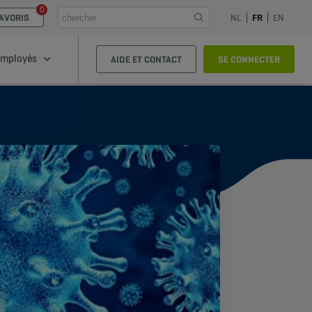
0
AVORIS
NL
FR
EN
mployés
AIDE ET CONTACT
SE CONNECTER