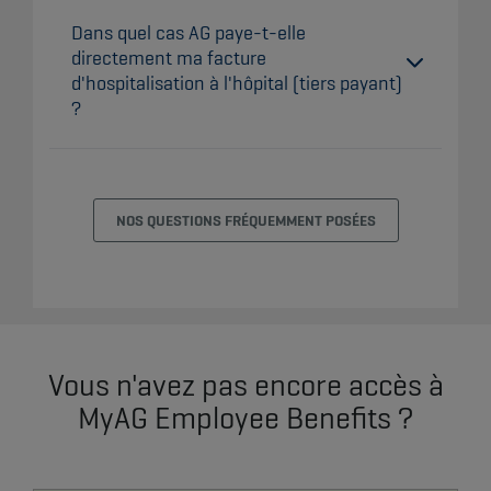
Dans quel cas AG paye-t-elle
directement ma facture
d'hospitalisation à l'hôpital (tiers payant)
?
NOS QUESTIONS FRÉQUEMMENT POSÉES
Vous n'avez pas encore accès à
MyAG Employee Benefits ?