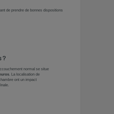
tant de prendre de bonnes dispositions
s ?
accouchement normal se situe
 euros
. La localisation de
e chambre ont un impact
inale.