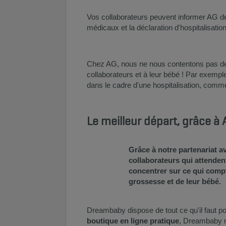
Vos collaborateurs peuvent informer AG de
médicaux et la déclaration d'hospitalisati
Chez AG, nous ne nous contentons pas de pa
collaborateurs et à leur bébé ! Par exemp
dans le cadre d'une hospitalisation, comme
Le meilleur départ, grâce 
Grâce à notre partenariat 
collaborateurs qui attende
concentrer sur ce qui compt
grossesse et de leur bébé.
Dreambaby dispose de tout ce qu'il faut p
boutique en ligne pratique
, Dreambaby n'