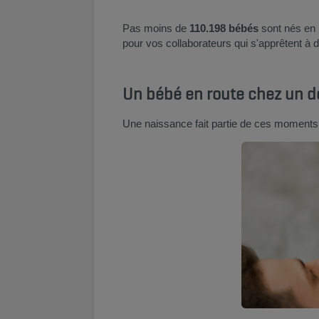
Pas moins de
110.198 bébés
sont nés en B
pour vos collaborateurs qui s'apprêtent à 
Un bébé en route chez un de
Une naissance fait partie de ces moments i