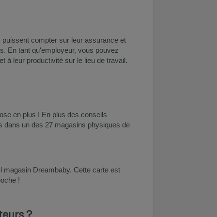
ls puissent compter sur leur assurance et
ts. En tant qu'employeur, vous pouvez
 à leur productivité sur le lieu de travail.
se en plus ! En plus des conseils
ros dans un des 27 magasins physiques de
quel magasin Dreambaby. Cette carte est
poche !
teurs ?