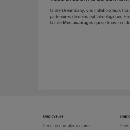
Outre Dreambaby, vos collaborateurs trouv
partenaires de soins ophtalmologiques Pear
la tuile
Mes avantages
qui se trouve en d
Employeurs
Empl
Pension complémentaire
Pens