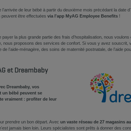
 l'arrivée de leur bébé à partir du deuxième mois précédant la date 
on peuvent être effectuées
via l'app MyAG Employee Benefits
!
yer la plus grande partie des frais d'hospitalisation, nous voulons 
le, nous proposons des services de confort. Si vous y avez souscrit, 
 de l'aide-ménagère, des soins de maternité postnatale, de l'aide pour
à AG et Dreambaby
avec Dreambaby, vos
nt un bébé peuvent se
e vraiment : profiter de leur
our prendre un bon départ. Avec
un vaste réseau de 27 magasins au
est jamais bien loin. Leurs spécialistes sont prêts à donner des conse