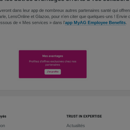
eront dans leur app de nombreux autres partenaires santé qui offren
le, LensOnline et Glazoo, pour n'en citer que quelques-uns ! Envie d
essous de « Mes services » dans l'
app MyAG Employee Benefits
.
oyés
TRUST IN EXPERTISE
ion
Actualités