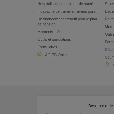
Hospitalisation et soins de santé
Soins
Incapacité de travail et revenu garanti
Décè
Un financement attractif pour le plan
Reven
de pension
Mome
Moments-clés
Outil
Outils et simulations
Formu
Formulaires
Décla
AG EB Online
Soume
Besoin d’aide