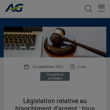
14 septembre 2021
3 min
Fiscalité et
juridique
Législation relative au
blanchiment d'argent : tous