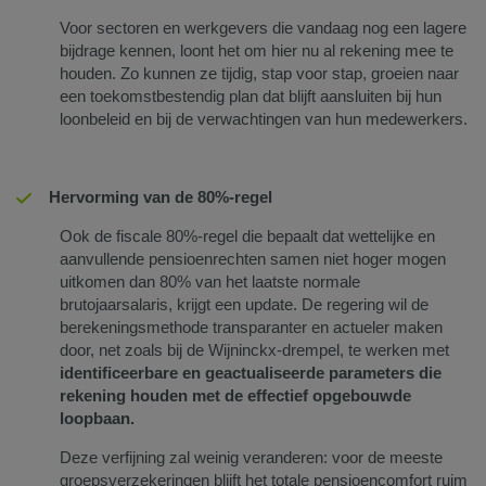
Voor sectoren en werkgevers die vandaag nog een lagere
bijdrage kennen, loont het om hier nu al rekening mee te
houden. Zo kunnen ze tijdig, stap voor stap, groeien naar
een toekomstbestendig plan dat blijft aansluiten bij hun
loonbeleid en bij de verwachtingen van hun medewerkers.
Hervorming van de 80%-regel
Ook de fiscale 80%-regel die bepaalt dat wettelijke en
aanvullende pensioenrechten samen niet hoger mogen
uitkomen dan 80% van het laatste normale
brutojaarsalaris, krijgt een update. De regering wil de
berekeningsmethode transparanter en actueler maken
door, net zoals bij de Wijninckx‑drempel, te werken met
identificeerbare en geactualiseerde parameters die
rekening houden met de effectief opgebouwde
loopbaan.
Deze verfijning zal weinig veranderen: voor de meeste
groepsverzekeringen blijft het totale pensioencomfort ruim