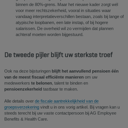
binnen de 80%-grens. Maar het nieuwe kader zorgt wél
voor meer rechtszekerheid, vooral in situaties waar
vandaag interpretatieverschillen bestaan, zoals bij lange of
atypische loopbanen, een late instap, of bij hogere
salarissen. De overheid wil zo vermijden dat plannen
achteraf moeten worden bijgestuurd.
De tweede pijler blijft uw sterkste troef
Ook na deze bijsturingen
blijft het aanvullend pensioen één
van de meest fiscaal efficiënte manieren
om uw
medewerkers
te belonen
, talent te binden en
pensioenzekerheid
tastbaar te maken.
Alle details over
de fiscale aantrekkelijkheid van de
groepsverzekering
vindt u in ons vorig artikel. Bij vragen kan u
steeds terecht bij uw vaste contactpersoon bij AG Employee
Benefits & Health Care.