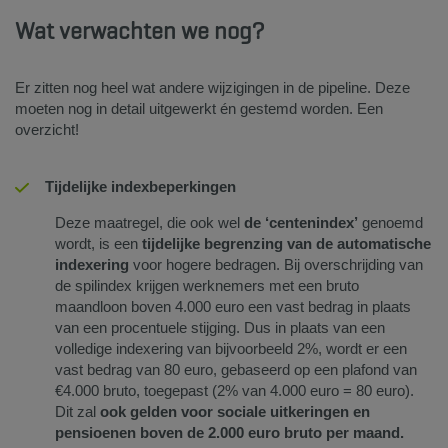
Wat verwachten we nog?
Er zitten nog heel wat andere wijzigingen in de pipeline. Deze
moeten nog in detail uitgewerkt én gestemd worden. Een
overzicht!
Tijdelijke indexbeperkingen
Deze maatregel, die ook wel
de ‘centenindex’
genoemd
wordt, is een
tijdelijke begrenzing van de automatische
indexering
voor hogere bedragen. Bij overschrijding van
de spilindex krijgen werknemers met een bruto
maandloon boven 4.000 euro een vast bedrag in plaats
van een procentuele stijging. Dus in plaats van een
volledige indexering van bijvoorbeeld 2%, wordt er een
vast bedrag van 80 euro, gebaseerd op een plafond van
€4.000 bruto, toegepast (2% van 4.000 euro = 80 euro).
Dit zal
ook gelden voor sociale uitkeringen en
pensioenen boven de 2.000 euro bruto per maand.