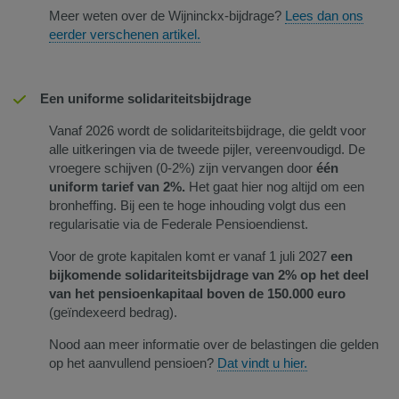
Meer weten over de Wijninckx-bijdrage?
Lees dan ons
eerder verschenen artikel.
Een uniforme solidariteitsbijdrage
Vanaf 2026 wordt de solidariteitsbijdrage, die geldt voor
alle uitkeringen via de tweede pijler, vereenvoudigd. De
vroegere schijven (0-2%) zijn vervangen door
één
uniform tarief van 2%.
Het gaat hier nog altijd om een
bronheffing. Bij een te hoge inhouding volgt dus een
regularisatie via de Federale Pensioendienst.
Voor de grote kapitalen komt er vanaf 1 juli 2027
een
bijkomende solidariteitsbijdrage van 2% op het deel
van het
pensioenkapitaal boven de 150.000 euro
(geïndexeerd bedrag).
Nood aan meer informatie over de belastingen die gelden
op het aanvullend pensioen?
Dat vindt u hier.