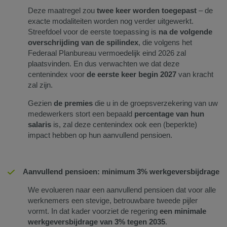
Deze maatregel zou
twee keer worden toegepast
– de
exacte modaliteiten worden nog verder uitgewerkt.
Streefdoel voor de eerste toepassing is
na de volgende
overschrijding van de spilindex
, die volgens het
Federaal Planbureau vermoedelijk eind 2026 zal
plaatsvinden. En dus verwachten we dat deze
centenindex voor
de eerste keer begin 2027
van kracht
zal zijn.
Gezien
de premies
die u in de groepsverzekering van uw
medewerkers stort een bepaald
percentage van hun
salaris
is, zal deze centenindex ook een (beperkte)
impact hebben op hun aanvullend pensioen.
Aanvullend pensioen: minimum 3% werkgeversbijdrage
We evolueren naar een aanvullend pensioen dat voor alle
werknemers een stevige, betrouwbare tweede pijler
vormt. In dat kader voorziet de regering
een minimale
werkgeversbijdrage van 3% tegen 2035
.