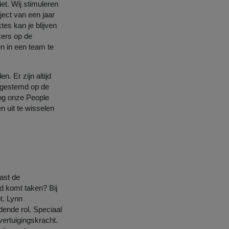
et. Wij stimuleren
ject van een jaar
tes kan je blijven
ers op de
n in een team te
. Er zijn altijd
 afgestemd op de
nog onze People
uit te wisselen
ast de
d komt taken? Bij
t. Lynn
dende rol. Speciaal
vertuigingskracht.