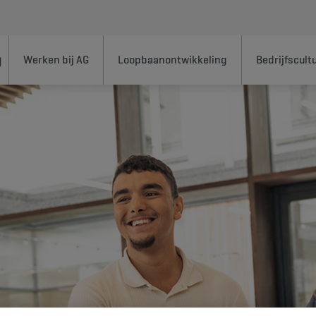
Werken bij AG
Loopbaanontwikkeling
Bedrijfscult