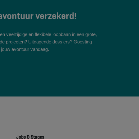
 avontuur verzekerd!
n veelzijdige en flexibele loopbaan in een grote,
nde projecten? Uitdagende dossiers? Goesting
t jouw avontuur vandaag.
Jobs & Stages