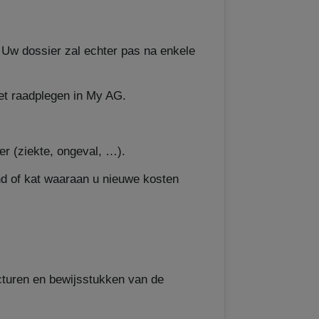
 Uw dossier zal echter pas na enkele
et raadplegen in My AG.
r (ziekte, ongeval, …).
nd of kat waaraan u nieuwe kosten
cturen en bewijsstukken van de