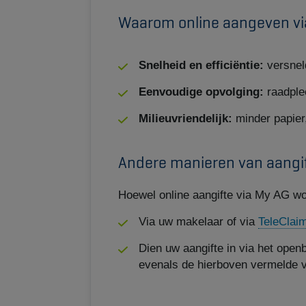
Waarom online aangeven vi
Snelheid en efficiëntie:
versneld
Eenvoudige opvolging:
raadple
Milieuvriendelijk:
minder papier,
Andere manieren van aangi
Hoewel online aangifte via My AG wo
Via uw makelaar of via
TeleClai
Dien uw aangifte in via het ope
evenals de hierboven vermelde 