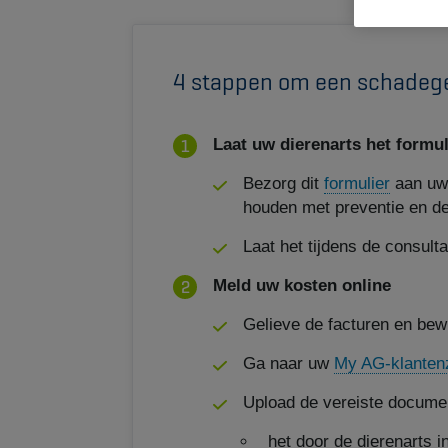
4 stappen om een schadege
Laat uw dierenarts het formul
Bezorg dit
formulier
aan uw 
houden met preventie en de 
Laat het tijdens de consult
Meld uw kosten online
Gelieve de facturen en bew
Ga naar uw
My AG-klanten
Upload de vereiste docume
het door de dierenarts i