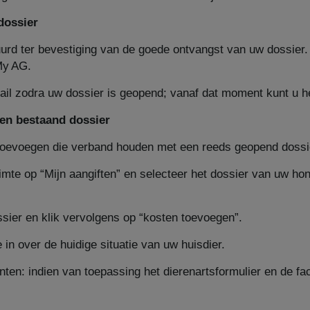
dossier
uurd ter bevestiging van de goede ontvangst van uw dossier.
My AG.
il zodra uw dossier is geopend; vanaf dat moment kunt u h
en bestaand dossier
toevoegen die verband houden met een reeds geopend dossie
imte op “Mijn aangiften” en selecteer het dossier van uw ho
ssier en klik vervolgens op “kosten toevoegen”.
 in over de huidige situatie van uw huisdier.
ten: indien van toepassing het dierenartsformulier en de fa