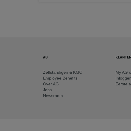
AG
KLANTE
Zelfstandigen & KMO
My AG o
Employee Benefits
Inlogge
Over AG
Eerste 
Jobs
Newsroom