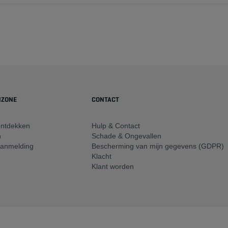
NZONE
CONTACT
ntdekken
Hulp & Contact
n
Schade & Ongevallen
aanmelding
Bescherming van mijn gegevens (GDPR)
Klacht
Klant worden