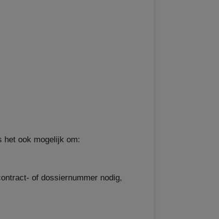
s het ook mogelijk om:
contract- of dossiernummer nodig,