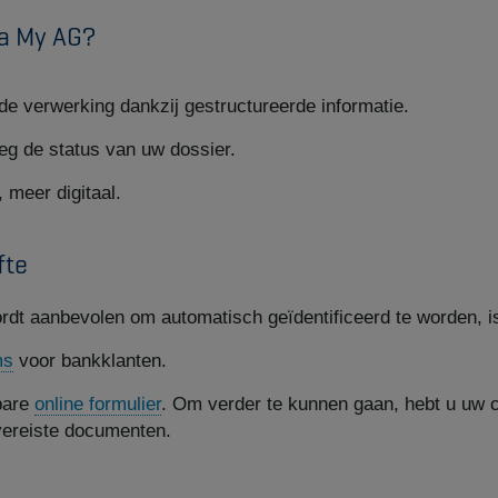
a My AG?
e verwerking dankzij gestructureerde informatie.
eg de status van uw dossier.
 meer digitaal.
fte
rdt aanbevolen om automatisch geïdentificeerd te worden, i
ms
voor bankklanten.
nbare
online formulier
. Om verder te kunnen gaan, hebt u uw 
vereiste documenten.