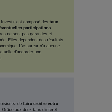
 Invest+ est composé des
taux
éventuelles participations
res ne sont pas garanties et
ée. Elles dépendent des résultats
conomique. L'assureur n'a aucune
actuelle d'accorder une
es.
oisissez de
faire croître votre
. Grâce aux deux taux d'intérêt