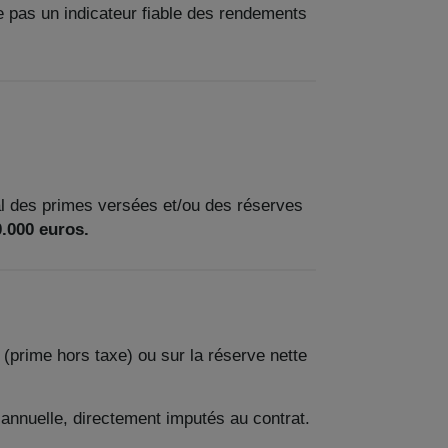
e pas un indicateur fiable des rendements
al des primes versées et/ou des réserves
.000 euros.
(prime hors taxe) ou sur la réserve nette
nnuelle, directement imputés au contrat.