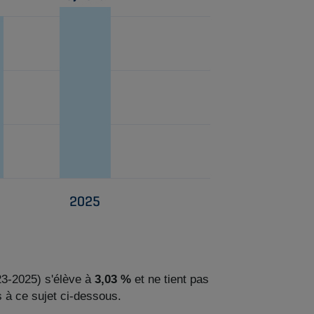
23-2025) s'élève à
3,03 %
et ne tient pas
s à ce sujet ci-dessous.