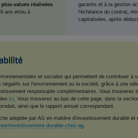
 plus-values
réalisées
garantis et à la gestion a
8 ans et/ou à
l'échéance du contrat
,
mi
capitalisées,
après déduct
abilité
vironnementales et sociales qui permettent de contribuer à u
ts négatifs sur l'environnement ou la société, grâce à une sé
nvestissement responsable complémentaires. Vous trouverez d
ales
ici.
Vous trouverez au bas de cette page, dans la section
 produit, ainsi que le rapport annuel correspondant​​.​
oche adoptée par AG en matière d'investissement durable et
isseur/investissement-durable-chez-ag
​.