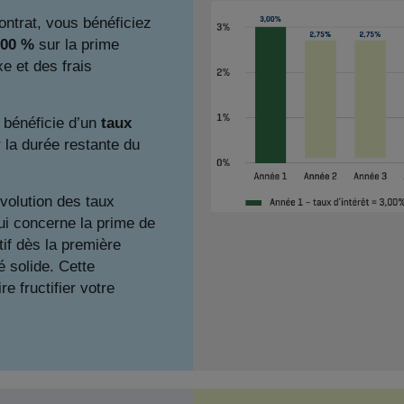
ntrat, vous bénéficiez
,00 %
sur la prime
e et des frais
 bénéficie d’un
taux
 la durée restante du
évolution des taux
qui concerne la prime de
if dès la première
é solide. Cette
re fructifier votre