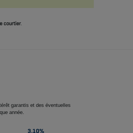
e courtier
.
érêt garantis et des éventuelles
haque année.