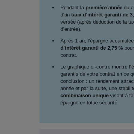
Pendant la
première année
du co
d’un
taux d’intérêt garanti de 3
versée (après déduction de la tax
d’entrée).
Après 1 an, l’épargne accumulée
d’intérêt garanti de 2,75 %
pour
contrat.
Le graphique ci-contre montre l’
garantis de votre contrat en ce 
conclusion : un rendement attract
année et par la suite, une stabilit
combinaison unique
visant à fai
épargne en totue sécurité.