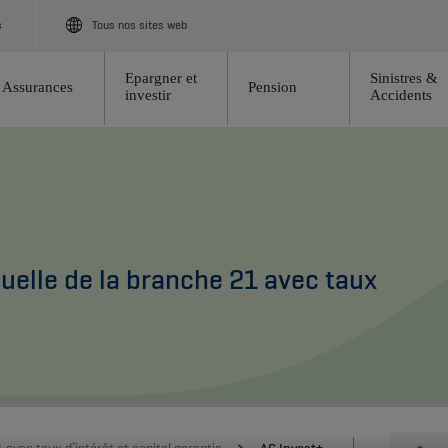
s
Tous nos sites web
Epargner et
Sinistres &
Assurances
Pension
investir
Accidents
uelle de la branche 21 avec taux