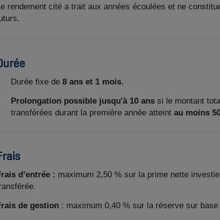
e rendement cité a trait aux années écoulées et ne constitu
uturs.
Durée
Durée fixe de
8 ans et 1 mois.
Prolongation possible jusqu'à 10 ans
si le montant tot
transférées durant la première année atteint
au moins 50
Frais
rais d’entrée :
maximum 2,50 % sur la prime nette investie 
ransférée.
rais de gestion
: maximum 0,40 % sur la réserve sur base a