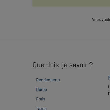
Vous voul
Que dois-je savoir ?
Rendements
L
Durée
p
Frais
Taxes