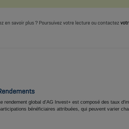
ez en savoir plus ? Poursuivez votre lecture ou contactez
votr
Rendements
e rendement global d’AG Invest+ est composé des taux d'int
articipations bénéficiaires attribuées, qui peuvent varier c