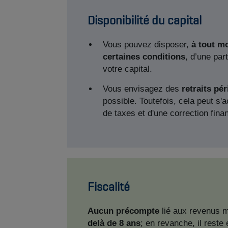
Disponibilité du capital
Vous pouvez disposer,
à tout m
certaines conditions
, d’une part
votre capital.
Vous envisagez des
retraits pé
possible. Toutefois, cela peut s'
de taxes et d'une correction fina
Fiscalité
Aucun précompte
lié aux revenus m
delà de 8 ans
; en revanche, il reste 