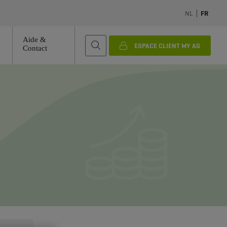
NL
FR
Aide &
ESPACE CLIENT MY AG
Contact