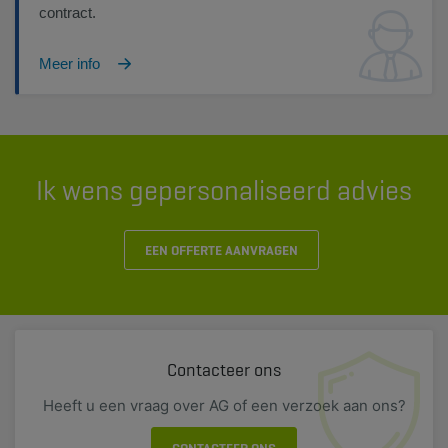
contract.
Meer info
Ik wens gepersonaliseerd advies
EEN OFFERTE AANVRAGEN
Contacteer ons
Heeft u een vraag over AG of een verzoek aan ons?