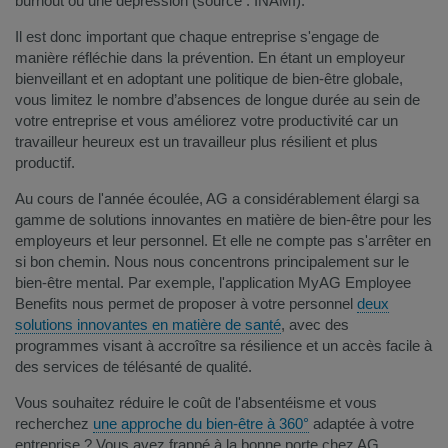
burnout ou une dépression (source : INAMI).
Il est donc important que chaque entreprise s'engage de
manière réfléchie dans la prévention. En étant un employeur
bienveillant et en adoptant une politique de bien-être globale,
vous limitez le nombre d’absences de longue durée au sein de
votre entreprise et vous améliorez votre productivité car un
travailleur heureux est un travailleur plus résilient et plus
productif.
Au cours de l'année écoulée, AG a considérablement élargi sa
gamme de solutions innovantes en matière de bien-être pour les
employeurs et leur personnel. Et elle ne compte pas s'arrêter en
si bon chemin. Nous nous concentrons principalement sur le
bien-être mental. Par exemple, l'application MyAG Employee
Benefits nous permet de proposer à votre personnel
deux
solutions innovantes en matière de santé​
, avec des
programmes visant à accroître sa résilience et un accès facile à
des services de télésanté de qualité.
Vous souhaitez réduire le coût de l'absentéisme et vous
recherchez
une approche du bien-être à 360°​
adaptée à votre
entreprise ? Vous avez frappé à la bonne porte chez AG.